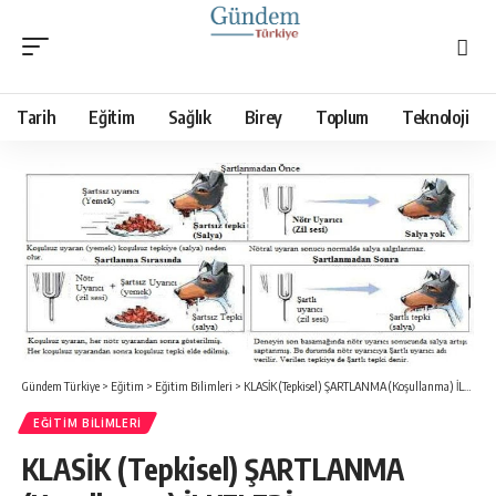
Tarih
Eğitim
Sağlık
Birey
Toplum
Teknoloji
Gündem Türkiye
>
Eğitim
>
Eğitim Bilimleri
>
KLASİK (Tepkisel) ŞARTLANMA (Koşullanma) İLKELERİ
EĞITIM BILIMLERI
KLASİK (Tepkisel) ŞARTLANMA