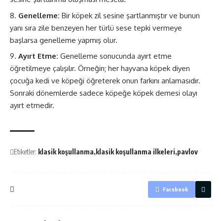
Genelleme:
Bir köpek zil sesine şartlanmıştır ve bunun
yanı sıra zile benzeyen her türlü sese tepki vermeye
başlarsa genelleme yapmış olur.
Ayırt Etme:
Genelleme sonucunda ayırt etme
öğretilmeye çalışılır. Örneğin; her hayvana köpek diyen
çocuğa kedi ve köpeği öğreterek onun farkını anlamasıdır.
Sonraki dönemlerde sadece köpeğe köpek demesi olayı
ayırt etmedir.
Etiketler:
klasik koşullanma
klasik koşullanma ilkeleri
pavlov
Facebook