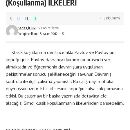
(Koşullanma) İLKELERİ
3 Dk Okuma
Seda ÇİLKIZ
7k Görüntüleme
Son güncelleme: 5 Kasım 2012 11:52
Klasik koşullanma denilince akla
Pavlov
ve Pavlov’un
köpeği gelir. Pavlov davranışçı kuramcılar arasında yer
almaktadır ve öğrenmenin davranışlara uygulanan
pekiştirmeler sonucu şekilleneceğini savunur. Davranış
kontrolü ile ilgili çalışma yapmıştır. Bu çalışmayı mutlaka
duymuşsunuzdur. Et + zil sesinin köpeğin salya salgılamasına
etkisi. Bu çalışmayı bir başka yazımızda detaylıca ele
alacağız. Şimdi klasik koşullanmanın ilkelerinden bahsedelim.