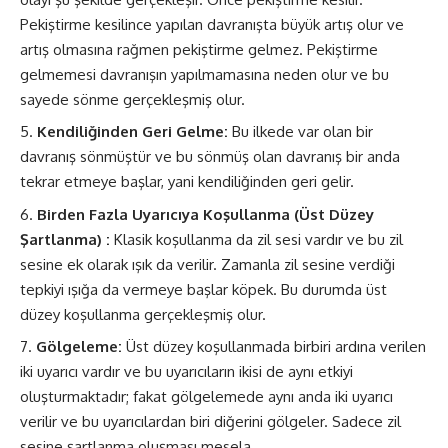
Pekiştirme kesilince yapılan davranışta büyük artış olur ve
artış olmasına rağmen pekiştirme gelmez. Pekiştirme
gelmemesi davranışın yapılmamasına neden olur ve bu
sayede sönme gerçekleşmiş olur.
Kendiliğinden Geri Gelme:
Bu ilkede var olan bir
davranış sönmüştür ve bu sönmüş olan davranış bir anda
tekrar etmeye başlar, yani kendiliğinden geri gelir.
Birden Fazla Uyarıcıya Koşullanma (Üst Düzey
Şartlanma) :
Klasik koşullanma da zil sesi vardır ve bu zil
sesine ek olarak ışık da verilir. Zamanla zil sesine verdiği
tepkiyi ışığa da vermeye başlar köpek. Bu durumda üst
düzey koşullanma gerçekleşmiş olur.
Gölgeleme:
Üst düzey koşullanmada birbiri ardına verilen
iki uyarıcı vardır ve bu uyarıcıların ikisi de aynı etkiyi
oluşturmaktadır; fakat gölgelemede aynı anda iki uyarıcı
verilir ve bu uyarıcılardan biri diğerini gölgeler. Sadece zil
sesine şartlanma oluşması mesela.