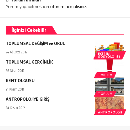
Yorum yapabilmek için
oturum açmalısınız
.
İlginizi Çekebilir
TOPLUMSAL DEĞİŞİM ve OKUL
24 Ağustos 2012
EĞITIM
SOSYOLOJISI
TOPLUMSAL GERGİNLİK
26 Nisan 2012
TOPLUM
KENT OLGUSU
21 Kasım 2011
TOPLUM
ANTROPOLOJİYE GİRİŞ
24 Kasım 2012
ANTROPOLOJI