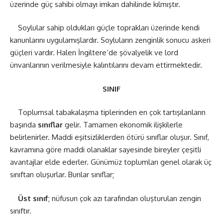
üzerinde güç sahibi olmayı imkan dahilinde kılmıştır.
Soylular sahip oldukları güçle toprakları üzerinde kendi
kanunlarını uygulamışlardır. Soyluların zenginlik sonucu askeri
güçleri vardır. Halen İngiltere’de şövalyelik ve lord
ünvanlarının verilmesiyle kalıntılarını devam ettirmektedir.
SINIF
Toplumsal tabakalaşma tiplerinden en çok tartışılanların
başında
sınıflar
gelir. Tamamen ekonomik ilişkilerle
belirlenirler. Maddi eşitsizliklerden ötürü sınıflar oluşur. Sınıf,
kavramına göre maddi olanaklar sayesinde bireyler çeşitli
avantajlar elde ederler. Günümüz toplumları genel olarak üç
sınıftan oluşurlar. Bunlar sınıflar;
Üst sınıf
; nüfusun çok azı tarafından oluşturulan zengin
sınıftır.