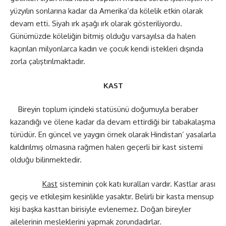
yüzyılın sonlarına kadar da Amerika‘da kölelik etkin olarak
devam etti. Siyah ırk aşağı ırk olarak gösteriliyordu.
Günümüzde köleliğin bitmiş olduğu varsayılsa da halen
kaçırılan milyonlarca kadın ve çocuk kendi istekleri dışında
zorla çalıştırılmaktadır.
KAST
Bireyin toplum içindeki statüsünü doğumuyla beraber
kazandığı ve ölene kadar da devam ettirdiği bir tabakalaşma
türüdür. En güncel ve yaygın örnek olarak Hindistan’ yasalarla
kaldırılmış olmasına rağmen halen geçerli bir kast sistemi
olduğu bilinmektedir.
Kast
sisteminin çok katı kuralları vardır. Kastlar arası
geçiş ve etkileşim kesinlikle yasaktır. Belirli bir kasta mensup
kişi başka kasttan birisiyle evlenemez. Doğan bireyler
ailelerinin mesleklerini yapmak zorundadırlar.