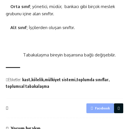
Orta sınıf
; yönetici, müdür,
bankacı gibi birçok meslek
grubunu içine alan sınıftır.
Alt sınıf
; İşçilerden oluşan sınıftır.
Tabakalaşma bireyin başarısına bağlı değişebilir.
Etiketler:
kast
kölelik
mülkiyet sistemi
toplumda sınıflar
toplumsal tabakalaşma
Facebook
Yorum bırakın