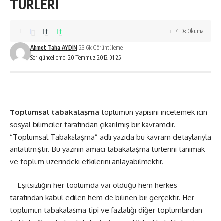
TÜRLERİ
4 Dk Okuma
Ahmet Taha AYDIN
23.6k Görüntüleme
Son güncelleme: 20 Temmuz 2012 01:25
Toplumsal tabakalaşma
toplumun yapısını incelemek için
sosyal bilimciler tarafından çıkarılmış bir kavramdır.
“Toplumsal Tabakalaşma” adlı yazıda bu kavram detaylarıyla
anlatılmıştır. Bu yazının amacı tabakalaşma türlerini tanımak
ve toplum üzerindeki etkilerini anlayabilmektir.
Eşitsizliğin her toplumda var olduğu hem herkes
tarafından kabul edilen hem de bilinen bir gerçektir. Her
toplumun tabakalaşma tipi ve fazlalığı diğer toplumlardan