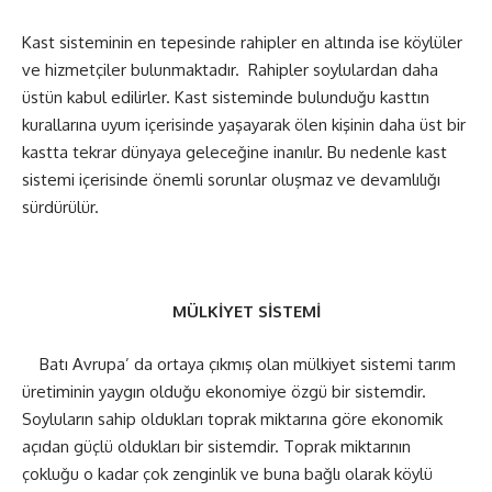
Kast sisteminin en tepesinde rahipler en altında ise köylüler
ve hizmetçiler bulunmaktadır.
Rahipler soylulardan daha
üstün kabul edilirler. Kast sisteminde bulunduğu kasttın
kurallarına uyum içerisinde yaşayarak ölen kişinin daha üst bir
kastta tekrar dünyaya geleceğine inanılır. Bu nedenle kast
sistemi içerisinde önemli sorunlar oluşmaz ve devamlılığı
sürdürülür.
MÜLKİYET SİSTEMİ
Batı Avrupa’ da ortaya çıkmış olan mülkiyet sistemi tarım
üretiminin yaygın olduğu ekonomiye özgü bir sistemdir.
Soyluların sahip oldukları toprak miktarına göre ekonomik
açıdan güçlü oldukları bir sistemdir. Toprak miktarının
çokluğu o kadar çok zenginlik ve buna bağlı olarak köylü