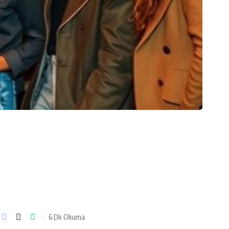
6 Dk Okuma