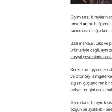
Giyim tarzı, bireylerin s
unsurlar
, bu bağlamda 
tanınmasını sağlarken, 
Bazı markalar, lüks ve pr
ürünleriyle değil, aynı
sosyal çevresinde nasıl 
Renkler de giyimdeki sta
ve otoriteyi simgelerken
algısını güçlendiren bir
polyester gibi ucuz mal
Giyim tarzı, bireyin kişi
özgün bir ayakkabı- bire