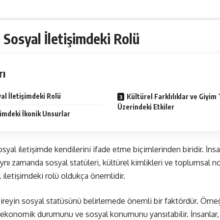
 Sosyal İletişimdeki Rolü
rı
al İletişimdeki Rolü
Kültürel Farklılıklar ve Giyim 
Üzerindeki Etkiler
imdeki İkonik Unsurlar
sosyal iletişimde kendilerini ifade etme biçimlerinden biridir. İns
 aynı zamanda sosyal statüleri, kültürel kimlikleri ve toplumsal no
 iletişimdeki rolü oldukça önemlidir.
 bireyin sosyal statüsünü belirlemede önemli bir faktördür. Örneğ
n ekonomik durumunu ve sosyal konumunu yansıtabilir. İnsanlar, 