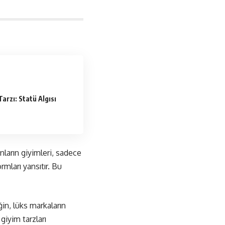
Tarzı: Statü Algısı
anların giyimleri, sadece
rmları yansıtır. Bu
in, lüks markaların
giyim tarzları