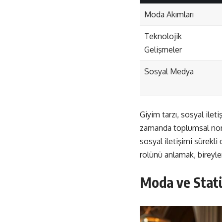
Moda Akımları
Teknolojik
Gelişmeler
Sosyal Medya
Giyim tarzı, sosyal ileti
zamanda toplumsal norm
sosyal iletişimi sürekli
rolünü anlamak, bireyler
Moda ve Statü