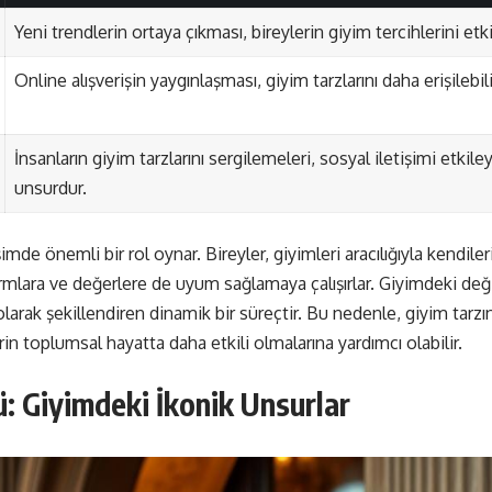
Yeni trendlerin ortaya çıkması, bireylerin giyim tercihlerini etki
Online alışverişin yaygınlaşması, giyim tarzlarını daha erişilebilir
İnsanların giyim tarzlarını sergilemeleri, sosyal iletişimi etkil
unsurdur.
şimde önemli bir rol oynar. Bireyler, giyimleri aracılığıyla kendile
lara ve değerlere de uyum sağlamaya çalışırlar. Giyimdeki de
 olarak şekillendiren dinamik bir süreçtir. Bu nedenle, giyim tarzı
in toplumsal hayatta daha etkili olmalarına yardımcı olabilir.
: Giyimdeki İkonik Unsurlar