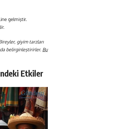
ine gelmiştir.
ir.
ireyler, giyim tarzları
a belirginleştirirler.
Bu
indeki Etkiler