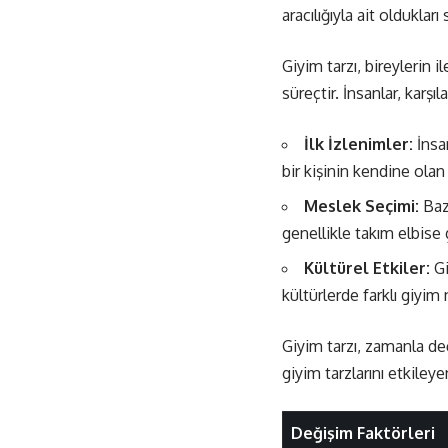
aracılığıyla ait olduklar
Giyim tarzı, bireylerin i
süreçtir. İnsanlar, karşı
İlk İzlenimler:
İnsan
bir kişinin kendine olan 
Meslek Seçimi:
Bazı
genellikle takım elbise 
Kültürel Etkiler:
Gi
kültürlerde farklı giyim
Giyim tarzı, zamanla değ
giyim tarzlarını etkileye
Değişim Faktörleri