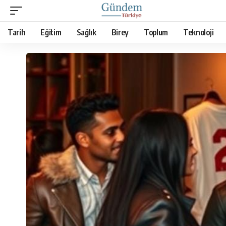
Tarih
Eğitim
Sağlık
Birey
Toplum
Teknoloji