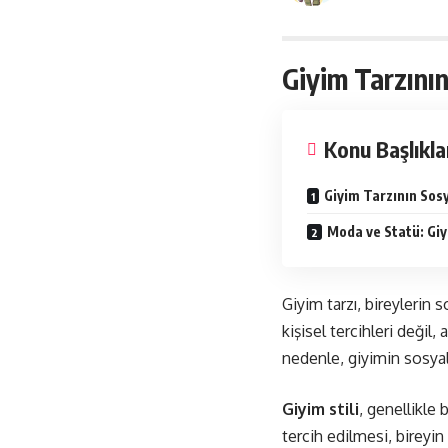
Giyim Tarzının
Konu Başlıkla
Giyim Tarzının Sosy
Moda ve Statü: Giy
Giyim tarzı, bireylerin 
kişisel tercihleri değil,
nedenle, giyimin sosyal
Giyim stili
, genellikle
tercih edilmesi, bireyi