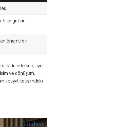
ler.
 hale getirir.
eyen önemli bir
rini ifade ederken, aynı
ğişim ve dönüşüm,
nın sosyal iletişimdeki