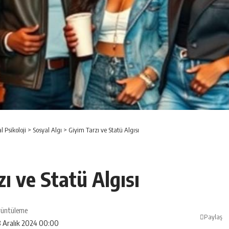
l Psikoloji
>
Sosyal Algı
>
Giyim Tarzı ve Statü Algısı
ı ve Statü Algısı
rüntüleme
Paylaş
8 Aralık 2024 00:00