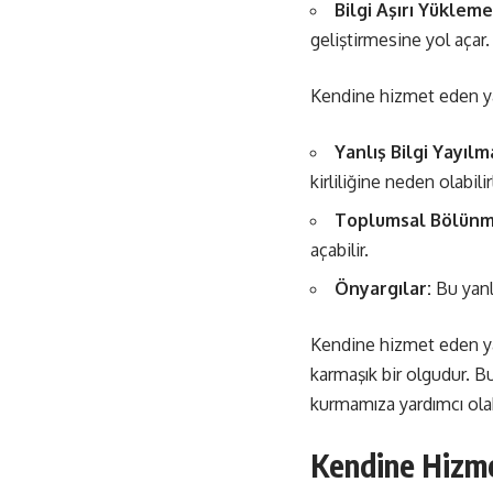
Bilgi Aşırı Yükleme
geliştirmesine yol açar.
Kendine hizmet eden yanl
Yanlış Bilgi Yayılm
kirliliğine neden olabilir
Toplumsal Bölünm
açabilir.
Önyargılar:
Bu yanlı
Kendine hizmet eden yan
karmaşık bir olgudur. Bu 
kurmamıza yardımcı olab
Kendine Hizmet