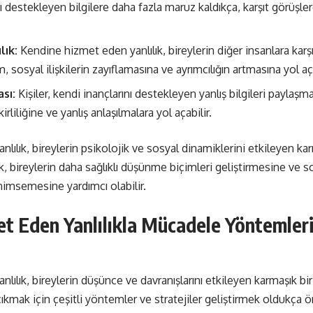
nı destekleyen bilgilere daha fazla maruz kaldıkça, karşıt görüşler
lık:
Kendine hizmet eden yanlılık, bireylerin diğer insanlara karş
, sosyal ilişkilerin zayıflamasına ve ayrımcılığın artmasına yol aç
ası:
Kişiler, kendi inançlarını destekleyen yanlış bilgileri paylaşm
rliliğine ve yanlış anlaşılmalara yol açabilir.
ılık, bireylerin psikolojik ve sosyal dinamiklerini etkileyen ka
 bireylerin daha sağlıklı düşünme biçimleri geliştirmesine ve so
nimsemesine yardımcı olabilir.
t Eden Yanlılıkla Mücadele Yöntemleri
lılık, bireylerin düşünce ve davranışlarını etkileyen karmaşık b
 çıkmak için çeşitli yöntemler ve stratejiler geliştirmek oldukça