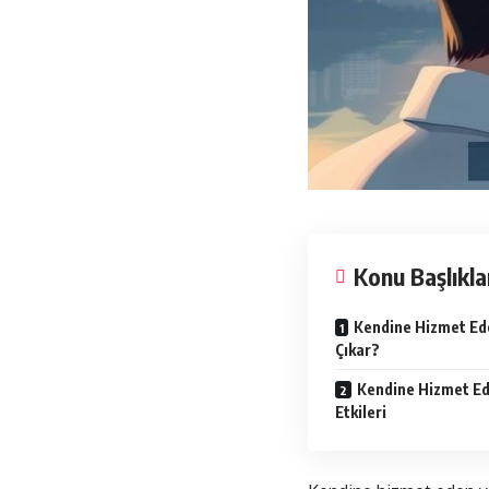
Konu Başlıkla
Kendine Hizmet Eden
Çıkar?
Kendine Hizmet Ede
Etkileri