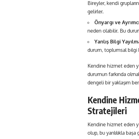
Bireyler, kendi grupları
gelirler.
Önyargı ve Ayrımcı
neden olabilir. Bu durum
Yanlış Bilgi Yayılm
durum, toplumsal bilgi ki
Kendine hizmet eden yanl
durumun farkında olmak,
dengeli bir yaklaşım be
Kendine Hizme
Stratejileri
Kendine hizmet eden yan
olup, bu yanlılıkla başa