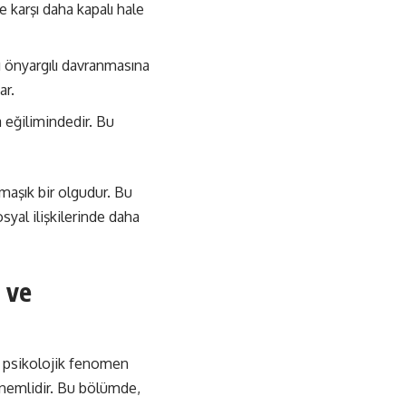
e karşı daha kapalı hale
ı önyargılı davranmasına
ar.
a eğilimindedir. Bu
rmaşık bir olgudur. Bu
syal ilişkilerinde daha
 ve
ir psikolojik fenomen
 önemlidir. Bu bölümde,