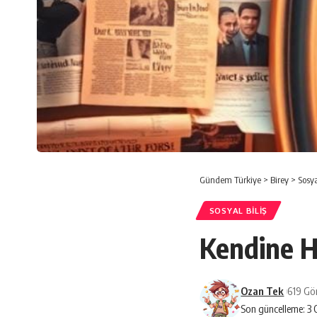
Gündem Türkiye
>
Birey
>
Sosya
SOSYAL BILIŞ
Kendine Hi
Ozan Tek
619 Gö
Son güncelleme: 3