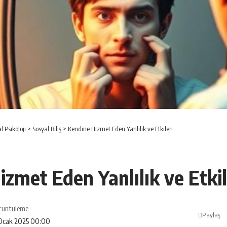
l Psikoloji
>
Sosyal Biliş
>
Kendine Hizmet Eden Yanlılık ve Etkileri
zmet Eden Yanlılık ve Etkil
rüntüleme
Paylaş
 Ocak 2025 00:00