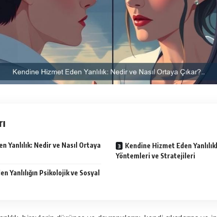
rı
 Yanlılık: Nedir ve Nasıl Ortaya
Kendine Hizmet Eden Yanlılı
Yöntemleri ve Stratejileri
n Yanlılığın Psikolojik ve Sosyal