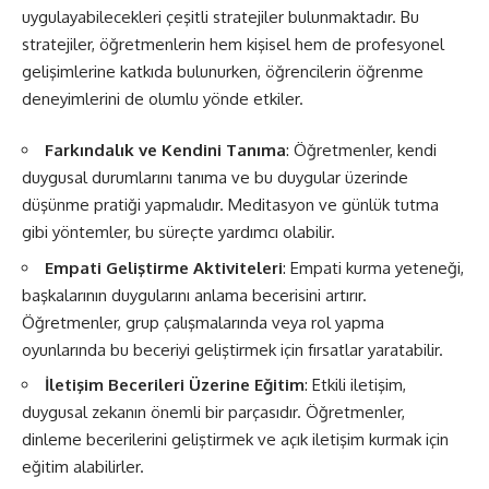
uygulayabilecekleri çeşitli stratejiler bulunmaktadır. Bu
stratejiler, öğretmenlerin hem kişisel hem de profesyonel
gelişimlerine katkıda bulunurken, öğrencilerin öğrenme
deneyimlerini de olumlu yönde etkiler.
Farkındalık ve Kendini Tanıma
: Öğretmenler, kendi
duygusal durumlarını tanıma ve bu duygular üzerinde
düşünme pratiği yapmalıdır. Meditasyon ve günlük tutma
gibi yöntemler, bu süreçte yardımcı olabilir.
Empati Geliştirme Aktiviteleri
: Empati kurma yeteneği,
başkalarının duygularını anlama becerisini artırır.
Öğretmenler, grup çalışmalarında veya rol yapma
oyunlarında bu beceriyi geliştirmek için fırsatlar yaratabilir.
İletişim Becerileri Üzerine Eğitim
: Etkili iletişim,
duygusal zekanın önemli bir parçasıdır. Öğretmenler,
dinleme becerilerini geliştirmek ve açık iletişim kurmak için
eğitim alabilirler.