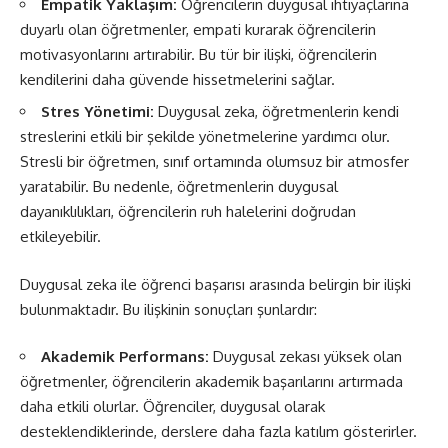
Empatik Yaklaşım:
Öğrencilerin duygusal ihtiyaçlarına
duyarlı olan öğretmenler, empati kurarak öğrencilerin
motivasyonlarını artırabilir. Bu tür bir ilişki, öğrencilerin
kendilerini daha güvende hissetmelerini sağlar.
Stres Yönetimi:
Duygusal zeka, öğretmenlerin kendi
streslerini etkili bir şekilde yönetmelerine yardımcı olur.
Stresli bir öğretmen, sınıf ortamında olumsuz bir atmosfer
yaratabilir. Bu nedenle, öğretmenlerin duygusal
dayanıklılıkları, öğrencilerin ruh halelerini doğrudan
etkileyebilir.
Duygusal zeka ile öğrenci başarısı arasında belirgin bir ilişki
bulunmaktadır. Bu ilişkinin sonuçları şunlardır:
Akademik Performans:
Duygusal zekası yüksek olan
öğretmenler, öğrencilerin akademik başarılarını artırmada
daha etkili olurlar. Öğrenciler, duygusal olarak
desteklendiklerinde, derslere daha fazla katılım gösterirler.