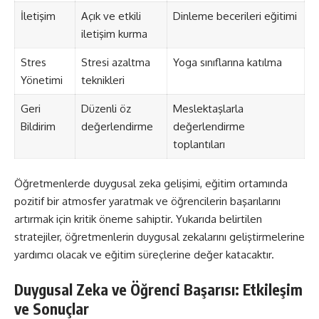
İletişim
Açık ve etkili
Dinleme becerileri eğitimi
iletişim kurma
Stres
Stresi azaltma
Yoga sınıflarına katılma
Yönetimi
teknikleri
Geri
Düzenli öz
Meslektaşlarla
Bildirim
değerlendirme
değerlendirme
toplantıları
Öğretmenlerde duygusal zeka gelişimi, eğitim ortamında
pozitif bir atmosfer yaratmak ve öğrencilerin başarılarını
artırmak için kritik öneme sahiptir. Yukarıda belirtilen
stratejiler, öğretmenlerin duygusal zekalarını geliştirmelerine
yardımcı olacak ve eğitim süreçlerine değer katacaktır.
Duygusal Zeka ve Öğrenci Başarısı: Etkileşim
ve Sonuçlar