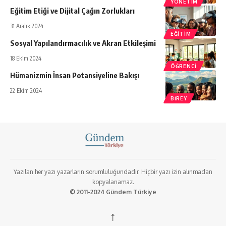
YÖNETIM
Eğitim Etiği ve Dijital Çağın Zorlukları
31 Aralık 2024
EĞITIM
Sosyal Yapılandırmacılık ve Akran Etkileşimi
18 Ekim 2024
ÖĞRENCI
Hümanizmin İnsan Potansiyeline Bakışı
22 Ekim 2024
BIREY
Yazılan her yazı yazarların sorumluluğundadır. Hiçbir yazı izin alınmadan
kopyalanamaz.
© 2011-2024 Gündem Türkiye
↑