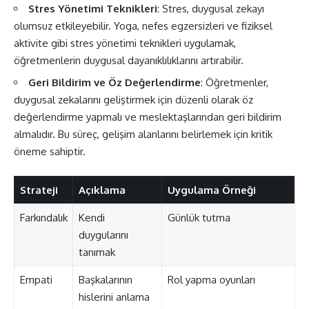
Stres Yönetimi Teknikleri
: Stres, duygusal zekayı
olumsuz etkileyebilir. Yoga, nefes egzersizleri ve fiziksel
aktivite gibi stres yönetimi teknikleri uygulamak,
öğretmenlerin duygusal dayanıklılıklarını artırabilir.
Geri Bildirim ve Öz Değerlendirme
: Öğretmenler,
duygusal zekalarını geliştirmek için düzenli olarak öz
değerlendirme yapmalı ve meslektaşlarından geri bildirim
almalıdır. Bu süreç, gelişim alanlarını belirlemek için kritik
öneme sahiptir.
Strateji
Açıklama
Uygulama Örneği
Farkındalık
Kendi
Günlük tutma
duygularını
tanımak
Empati
Başkalarının
Rol yapma oyunları
hislerini anlama