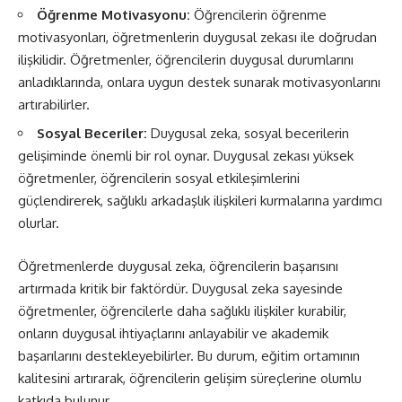
Öğrenme Motivasyonu:
Öğrencilerin öğrenme
motivasyonları, öğretmenlerin duygusal zekası ile doğrudan
ilişkilidir. Öğretmenler, öğrencilerin duygusal durumlarını
anladıklarında, onlara uygun destek sunarak motivasyonlarını
artırabilirler.
Sosyal Beceriler:
Duygusal zeka, sosyal becerilerin
gelişiminde önemli bir rol oynar. Duygusal zekası yüksek
öğretmenler, öğrencilerin sosyal etkileşimlerini
güçlendirerek, sağlıklı arkadaşlık ilişkileri kurmalarına yardımcı
olurlar.
Öğretmenlerde duygusal zeka, öğrencilerin başarısını
artırmada kritik bir faktördür. Duygusal zeka sayesinde
öğretmenler, öğrencilerle daha sağlıklı ilişkiler kurabilir,
onların duygusal ihtiyaçlarını anlayabilir ve akademik
başarılarını destekleyebilirler. Bu durum, eğitim ortamının
kalitesini artırarak, öğrencilerin gelişim süreçlerine olumlu
katkıda bulunur.