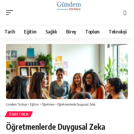
Tarih
Eğitim
Sağlık
Birey
Toplum
Teknoloji
Gündem Türkiye
>
Eğitim
>
Öğretmen
>
Öğretmenlerde Duygusal Zeka
ÖĞRETMEN
Öğretmenlerde Duygusal Zeka