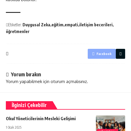
Etiketler:
Duygusal Zeka
eğitim
empati
iletişim becerileri
öğretmenler
Facebook
Yorum bırakın
Yorum yapabilmek için
oturum açmalısınız
.
İlginizi Çekebilir
Okul Yöneticilerinin Mesleki Gelişimi
1 Ocak 2025