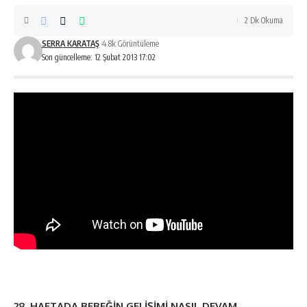
2 Dk Okuma
SERRA KARATAŞ
4.8k Görüntüleme
Son güncelleme: 12 Şubat 2013 17:02
28. HAFTADA BEBEĞİN GELİŞİMİ NASIL DEVAM