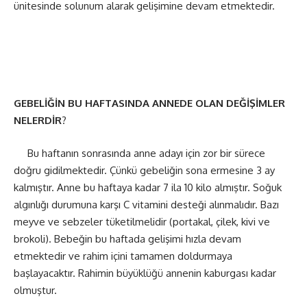
ünitesinde solunum alarak gelişimine devam etmektedir.
GEBELİĞİN
BU
HAFTASINDA
ANNEDE
OLAN
DEĞİŞİMLER
NELERDİR
?
Bu haftanın sonrasında anne adayı için zor bir sürece
doğru gidilmektedir. Çünkü gebeliğin sona ermesine 3 ay
kalmıştır. Anne bu haftaya kadar 7 ila 10 kilo almıştır. Soğuk
algınlığı durumuna karşı C vitamini desteği alınmalıdır. Bazı
meyve ve sebzeler tüketilmelidir (portakal, çilek, kivi ve
brokoli). Bebeğin bu haftada gelişimi hızla devam
etmektedir ve rahim içini tamamen doldurmaya
başlayacaktır. Rahimin büyüklüğü annenin kaburgası kadar
olmuştur.