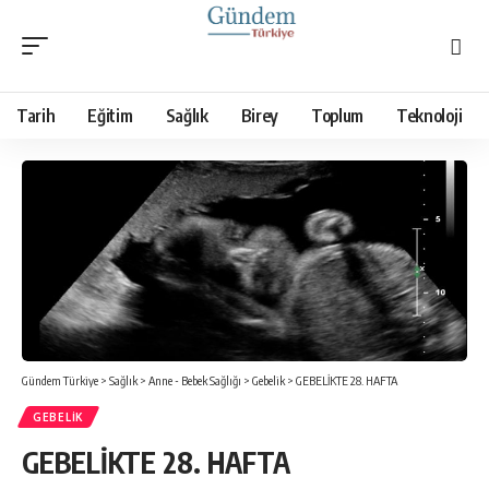
Tarih
Eğitim
Sağlık
Birey
Toplum
Teknoloji
Gündem Türkiye
>
Sağlık
>
Anne - Bebek Sağlığı
>
Gebelik
>
GEBELİKTE 28. HAFTA
GEBELIK
GEBELİKTE 28. HAFTA