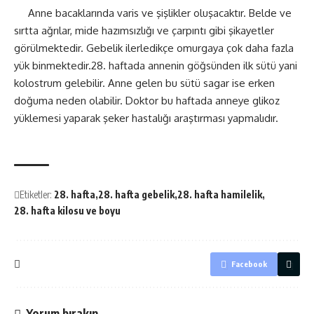
Anne bacaklarında varis ve şişlikler oluşacaktır. Belde ve
sırtta ağrılar, mide hazımsızlığı ve çarpıntı gibi şikayetler
görülmektedir. Gebelik ilerledikçe omurgaya çok daha fazla
yük binmektedir.28. haftada annenin göğsünden ilk sütü yani
kolostrum gelebilir. Anne gelen bu sütü sagar ise erken
doğuma neden olabilir. Doktor bu haftada anneye glikoz
yüklemesi yaparak şeker hastalığı araştırması yapmalıdır.
Etiketler:
28. hafta
28. hafta gebelik
28. hafta hamilelik
28. hafta kilosu ve boyu
Facebook
Yorum bırakın