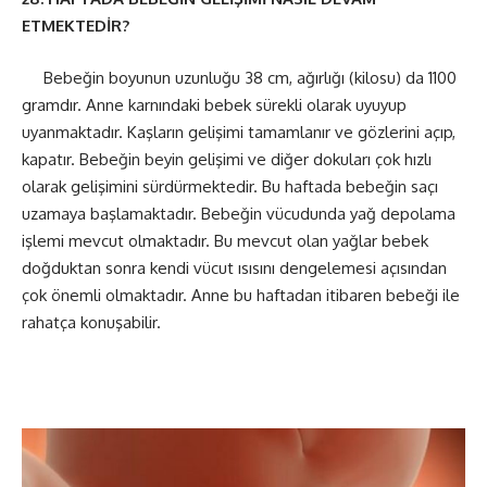
ETMEKTEDİR?
Bebeğin boyunun uzunluğu 38 cm, ağırlığı (kilosu) da 1100
gramdır. Anne karnındaki bebek sürekli olarak uyuyup
uyanmaktadır. Kaşların gelişimi tamamlanır ve gözlerini açıp,
kapatır. Bebeğin beyin gelişimi ve diğer dokuları çok hızlı
olarak gelişimini sürdürmektedir. Bu haftada bebeğin saçı
uzamaya başlamaktadır. Bebeğin vücudunda yağ depolama
işlemi mevcut olmaktadır. Bu mevcut olan yağlar bebek
doğduktan sonra kendi vücut ısısını dengelemesi açısından
çok önemli olmaktadır. Anne bu haftadan itibaren bebeği ile
rahatça konuşabilir.