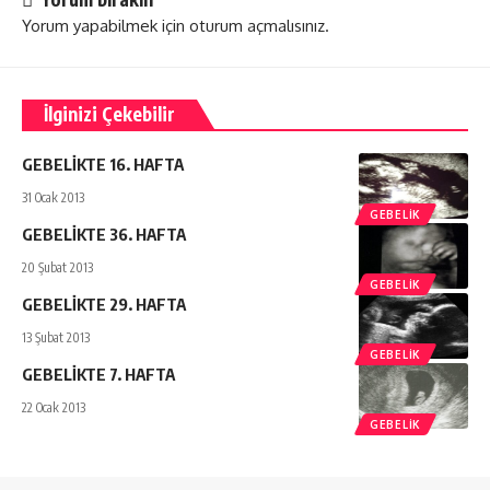
Yorum yapabilmek için
oturum açmalısınız
.
İlginizi Çekebilir
GEBELİKTE 16. HAFTA
31 Ocak 2013
GEBELIK
GEBELİKTE 36. HAFTA
20 Şubat 2013
GEBELIK
GEBELİKTE 29. HAFTA
13 Şubat 2013
GEBELIK
GEBELİKTE 7. HAFTA
22 Ocak 2013
GEBELIK