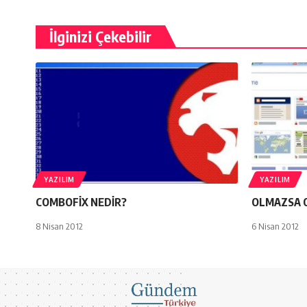
İlginizi Çekebilir
YAZILIM
YAZILIM
COMBOFİX NEDİR?
OLMAZSA 
8 Nisan 2012
6 Nisan 2012