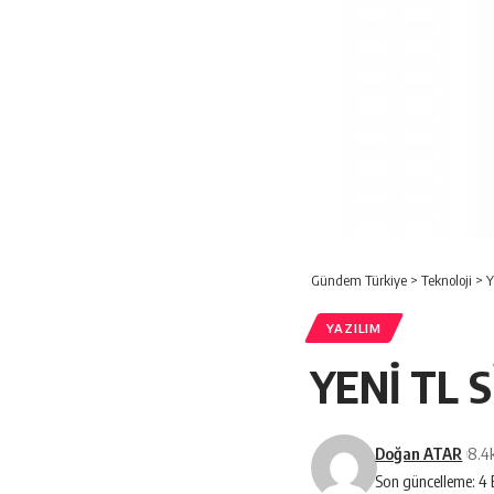
Gündem Türkiye
>
Teknoloji
>
Y
YAZILIM
YENİ TL 
Doğan ATAR
8.4
Son güncelleme: 4 