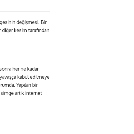
gesinin değişmesi. Bir
ir diğer kesim tarafından
 sonra her ne kadar
n yavaşça kabul edilmeye
urumda. Yapılan bir
simge artık internet