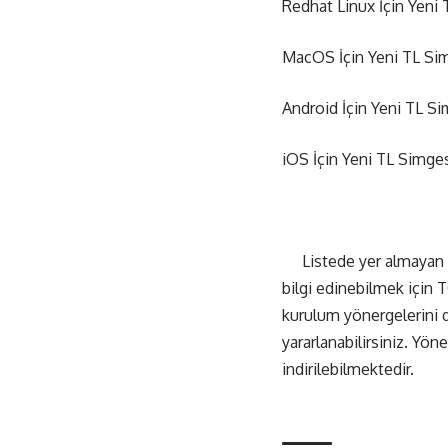
Redhat Linux İçin Yeni
MacOS İçin Yeni TL Si
Android İçin Yeni TL S
iOS İçin Yeni TL Simge
Listede yer almayan iş
bilgi edinebilmek için T
kurulum yönergelerini d
yararlanabilirsiniz. Yön
indirilebilmektedir.