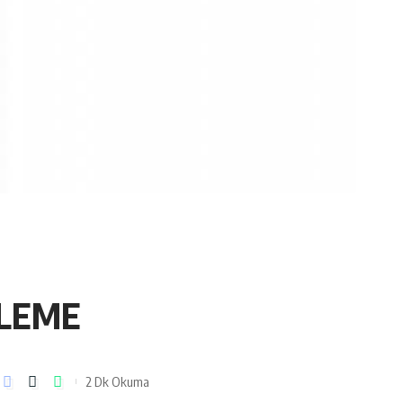
KLEME
2 Dk Okuma