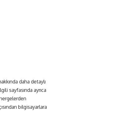
akkında daha detaylı
lgili sayfasında ayrıca
yönergelerden
ısından bilgisayarlara