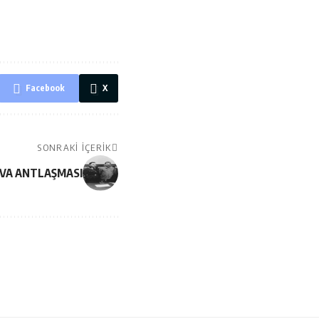
Facebook
X
SONRAKI İÇERIK
VA ANTLAŞMASI