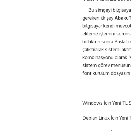
Bu simgeyi bilgisayarı
gereken ilk şey
Abaku
bilgisayar kendi mevcut
ekleme işlemini soruns
bittikten sonra Başlat
çalıştırarak sistemi akt
kombinasyonu olarak “
sistem görev menüsünde
font kurulum dosyasını
Windows İçin Yeni TL 
Debian Linux İçin Yeni