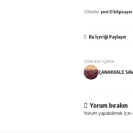
Etiketler:
yeni tl bilgisayar
Bu İçeriği Paylaşın
ÖNCEKI İÇERIK
ÇANAKKALE SAV
Yorum bırakın
Yorum yapabilmek için