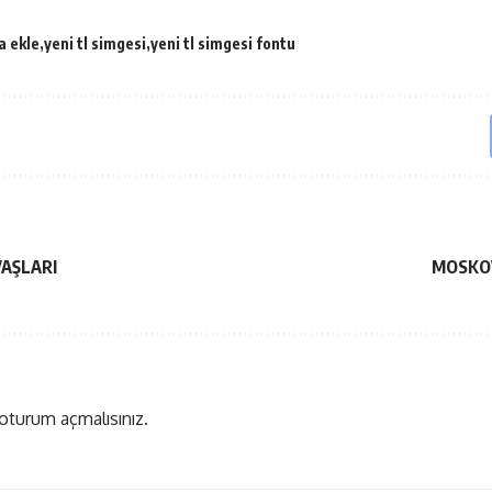
a ekle
yeni tl simgesi
yeni tl simgesi fontu
AŞLARI
MOSKO
oturum açmalısınız
.