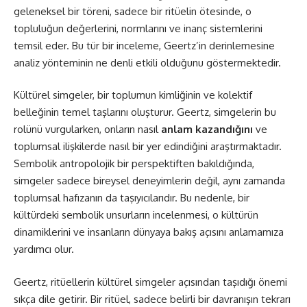
geleneksel bir töreni, sadece bir ritüelin ötesinde, o
topluluğun değerlerini, normlarını ve inanç sistemlerini
temsil eder. Bu tür bir inceleme, Geertz’in derinlemesine
analiz yönteminin ne denli etkili olduğunu göstermektedir.
Kültürel simgeler, bir toplumun kimliğinin ve kolektif
belleğinin temel taşlarını oluşturur. Geertz, simgelerin bu
rolünü vurgularken, onların nasıl
anlam kazandığını
ve
toplumsal ilişkilerde nasıl bir yer edindiğini araştırmaktadır.
Sembolik antropolojik bir perspektiften bakıldığında,
simgeler sadece bireysel deneyimlerin değil, aynı zamanda
toplumsal hafızanın da taşıyıcılarıdır. Bu nedenle, bir
kültürdeki sembolik unsurların incelenmesi, o kültürün
dinamiklerini ve insanların dünyaya bakış açısını anlamamıza
yardımcı olur.
Geertz, ritüellerin kültürel simgeler açısından taşıdığı önemi
sıkça dile getirir. Bir ritüel, sadece belirli bir davranışın tekrarı