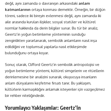
değil, aynı zamanda o davranışın arkasındaki
anlam
katmanlarının
ortaya konması demektir. Örneğin, bir düğün
töreni, sadece iki bireyin evlenmesi değil, aynı zamanda iki
aile arasında kurulan ilişkiler, sosyal statüler ve kültürel
normlar hakkında da derin bilgiler sunar. Bu tür bir analiz,
Geertz’in yoğun betimleme yönteminin sunduğu
zenginlikten yararlanarak, sembolik anlamların nasıl inşa
edildiğini ve toplumsal yapılarla nasıl etkileşimde
bulunduğunu ortaya koyar.
Sonuç olarak, Clifford Geertz’in sembolik antropolojisi ve
yoğun betimleme yöntemi, kültürel simgelerin ve ritüellerin
derinlemesine bir analizini sunarak, okuyucuya insanların
anlam dünyalarını keşfetme fırsatı tanır. Bu yaklaşım,
kültürlerin karmaşıklığını anlamak isteyenler için vazgeçilmez
bir rehber niteliğindedir.
Yorumlayıcı Yaklaşımlar: Geertz’in