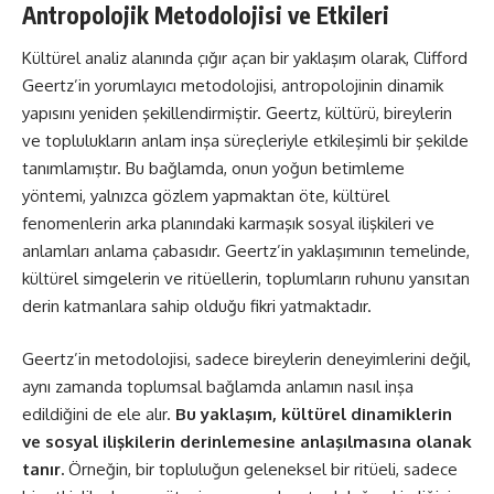
Antropolojik Metodolojisi ve Etkileri
Kültürel analiz alanında çığır açan bir yaklaşım olarak, Clifford
Geertz’in yorumlayıcı metodolojisi, antropolojinin dinamik
yapısını yeniden şekillendirmiştir. Geertz, kültürü, bireylerin
ve toplulukların anlam inşa süreçleriyle etkileşimli bir şekilde
tanımlamıştır. Bu bağlamda, onun yoğun betimleme
yöntemi, yalnızca gözlem yapmaktan öte, kültürel
fenomenlerin arka planındaki karmaşık sosyal ilişkileri ve
anlamları anlama çabasıdır. Geertz’in yaklaşımının temelinde,
kültürel simgelerin ve ritüellerin, toplumların ruhunu yansıtan
derin katmanlara sahip olduğu fikri yatmaktadır.
Geertz’in metodolojisi, sadece bireylerin deneyimlerini değil,
aynı zamanda toplumsal bağlamda anlamın nasıl inşa
edildiğini de ele alır.
Bu yaklaşım, kültürel dinamiklerin
ve sosyal ilişkilerin derinlemesine anlaşılmasına olanak
tanır.
Örneğin, bir topluluğun geleneksel bir ritüeli, sadece