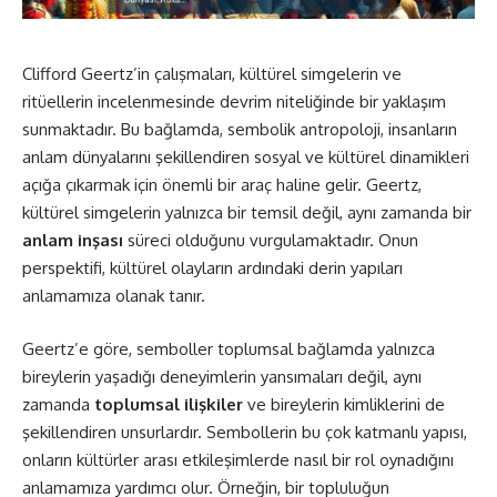
Clifford Geertz’in çalışmaları, kültürel simgelerin ve
ritüellerin incelenmesinde devrim niteliğinde bir yaklaşım
sunmaktadır. Bu bağlamda, sembolik antropoloji, insanların
anlam dünyalarını şekillendiren sosyal ve kültürel dinamikleri
açığa çıkarmak için önemli bir araç haline gelir. Geertz,
kültürel simgelerin yalnızca bir temsil değil, aynı zamanda bir
anlam inşası
süreci olduğunu vurgulamaktadır. Onun
perspektifi, kültürel olayların ardındaki derin yapıları
anlamamıza olanak tanır.
Geertz’e göre, semboller toplumsal bağlamda yalnızca
bireylerin yaşadığı deneyimlerin yansımaları değil, aynı
zamanda
toplumsal ilişkiler
ve bireylerin kimliklerini de
şekillendiren unsurlardır. Sembollerin bu çok katmanlı yapısı,
onların kültürler arası etkileşimlerde nasıl bir rol oynadığını
anlamamıza yardımcı olur. Örneğin, bir topluluğun