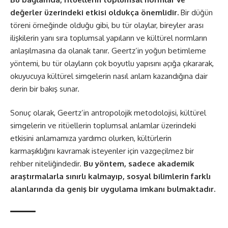
değerler üzerindeki etkisi oldukça önemlidir.
Bir düğün
töreni örneğinde olduğu gibi, bu tür olaylar, bireyler arası
ilişkilerin yanı sıra toplumsal yapıların ve kültürel normların
anlaşılmasına da olanak tanır. Geertz’in yoğun betimleme
yöntemi, bu tür olayların çok boyutlu yapısını açığa çıkararak,
okuyucuya kültürel simgelerin nasıl anlam kazandığına dair
derin bir bakış sunar.
Sonuç olarak, Geertz’in antropolojik metodolojisi, kültürel
simgelerin ve ritüellerin toplumsal anlamlar üzerindeki
etkisini anlamamıza yardımcı olurken, kültürlerin
karmaşıklığını kavramak isteyenler için vazgeçilmez bir
rehber niteliğindedir.
Bu yöntem, sadece akademik
araştırmalarla sınırlı kalmayıp, sosyal bilimlerin farklı
alanlarında da geniş bir uygulama imkanı bulmaktadır.