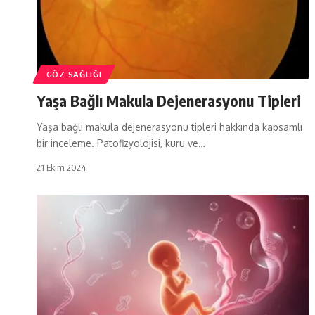
GÖZ SAĞLIĞI
Yaşa Bağlı Makula Dejenerasyonu Tipleri
Yaşa bağlı makula dejenerasyonu tipleri hakkında kapsamlı
bir inceleme. Patofizyolojisi, kuru ve…
21 Ekim 2024