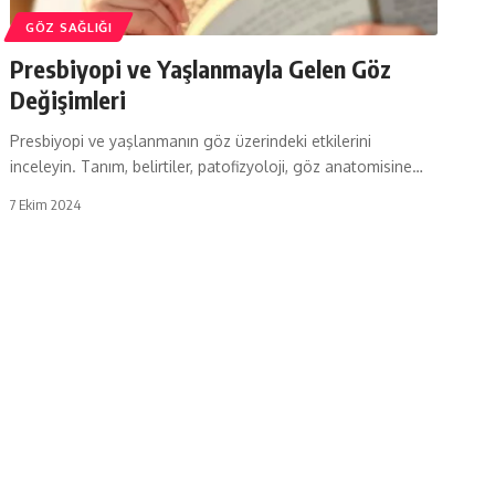
GÖZ SAĞLIĞI
Presbiyopi ve Yaşlanmayla Gelen Göz
Değişimleri
Presbiyopi ve yaşlanmanın göz üzerindeki etkilerini
inceleyin. Tanım, belirtiler, patofizyoloji, göz anatomisine…
7 Ekim 2024