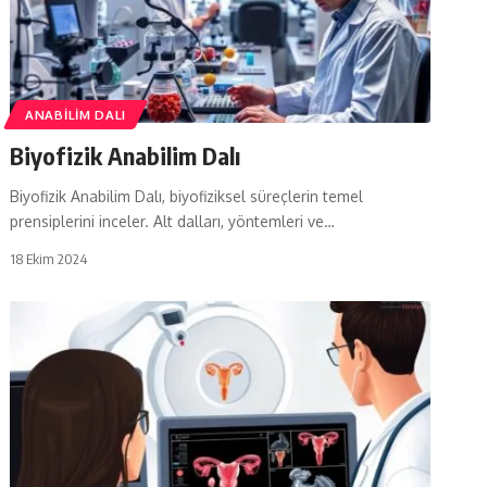
ANABILIM DALI
Biyofizik Anabilim Dalı
Biyofizik Anabilim Dalı, biyofiziksel süreçlerin temel
prensiplerini inceler. Alt dalları, yöntemleri ve…
18 Ekim 2024