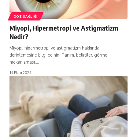
GÖZ SAĞLIĞI
Miyopi, Hipermetropi ve Astigmatizm
Nedir?
Miyopi, hipermetropi ve astigmatizm hakkında
derinlemesine bilgi edinin. Tanım, belirtiler, görme
mekanizması,…
14 Ekim 2024