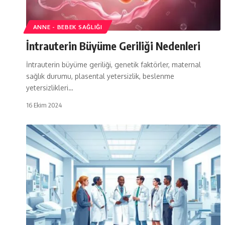
ANNE - BEBEK SAĞLIĞI
İntrauterin Büyüme Geriliği Nedenleri
İntrauterin büyüme geriliği, genetik faktörler, maternal
sağlık durumu, plasental yetersizlik, beslenme
yetersizlikleri…
16 Ekim 2024