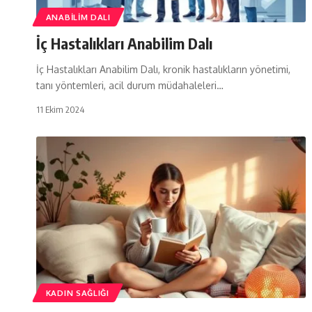
ANABILIM DALI
İç Hastalıkları Anabilim Dalı
İç Hastalıkları Anabilim Dalı, kronik hastalıkların yönetimi,
tanı yöntemleri, acil durum müdahaleleri…
11 Ekim 2024
KADIN SAĞLIĞI