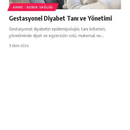
ANNE - BEBEK SAĞLIĞI
Gestasyonel Diyabet Tanı ve Yönetimi
Gestasyonel diyabetin epidemiyolojisi, tanı kriterleri,
yönetiminde diyet ve egzersizin rolü, maternal ve…
9 Ekim 2024