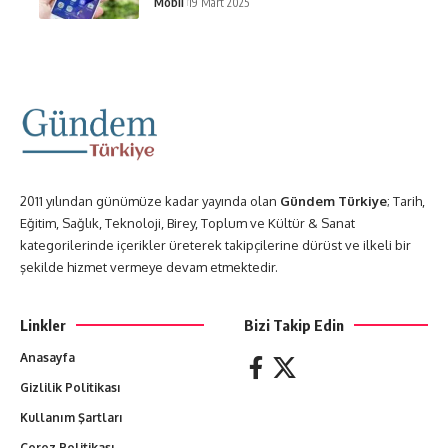
Mobil
19 Mart 2025
2011 yılından günümüze kadar yayında olan
Gündem Türkiye
; Tarih,
Eğitim, Sağlık, Teknoloji, Birey, Toplum ve Kültür & Sanat
kategorilerinde içerikler üreterek takipçilerine dürüst ve ilkeli bir
şekilde hizmet vermeye devam etmektedir.
Linkler
Bizi Takip Edin
Anasayfa
Gizlilik Politikası
Kullanım Şartları
Çerez Politikası