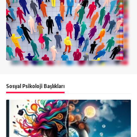
Sosyal Psikoloji Başlıkları