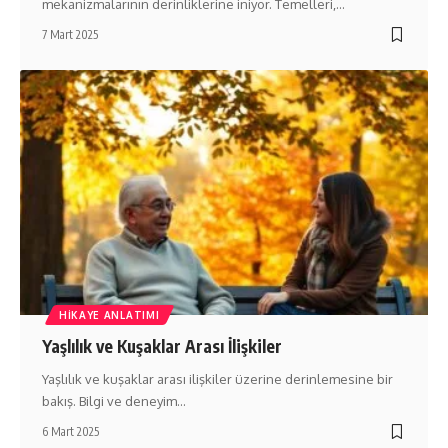
mekanizmalarının derinliklerine iniyor. Temelleri,…
7 Mart 2025
HIKAYE ANLATIMI
Yaşlılık ve Kuşaklar Arası İlişkiler
Yaşlılık ve kuşaklar arası ilişkiler üzerine derinlemesine bir
bakış. Bilgi ve deneyim…
6 Mart 2025