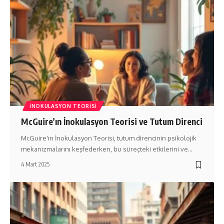
İNOKULASYON TEORISI
McGuire’ın İnokulasyon Teorisi ve Tutum Direnci
McGuire'ın İnokulasyon Teorisi, tutum direncinin psikolojik
mekanizmalarını keşfederken, bu süreçteki etkilerini ve…
4 Mart 2025