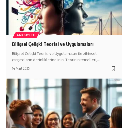
ANKSIYETE
Bilişsel Çelişki Teorisi ve Uygulamaları
Bilişsel Çelişki Teorisi ve Uygulamaları ile zihinsel
çatışmaların derinliklerine inin. Teorinin temelleri,…
14 Mart 2025