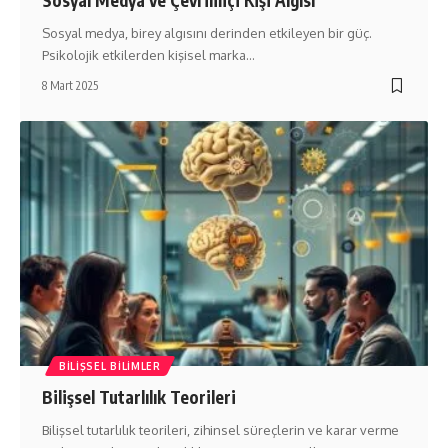
Sosyal medya, birey algısını derinden etkileyen bir güç.
Psikolojik etkilerden kişisel marka…
8 Mart 2025
BILIŞSEL BILIMLER
Bilişsel Tutarlılık Teorileri
Bilişsel tutarlılık teorileri, zihinsel süreçlerin ve karar verme