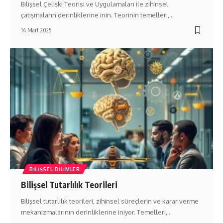
Bilişsel Çelişki Teorisi ve Uygulamaları ile zihinsel
çatışmaların derinliklerine inin. Teorinin temelleri,…
14 Mart 2025
BILIŞSEL BILIMLER
Bilişsel Tutarlılık Teorileri
Bilişsel tutarlılık teorileri, zihinsel süreçlerin ve karar verme
mekanizmalarının derinliklerine iniyor. Temelleri,…