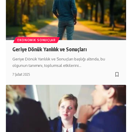
EKONOMIK SONUÇLAR
Geriye Dönük Yanlılık ve Sonuçları
Geriye Dönük Yanlılık ve Sonuçları başlığı altında, bu
olgunun tanımını, toplumsal etkilerini…
7 Şubat 2025