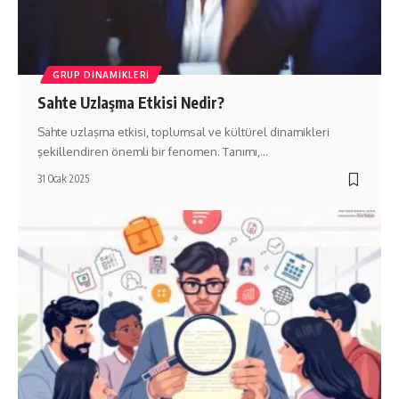
GRUP DINAMIKLERI
Sahte Uzlaşma Etkisi Nedir?
Sahte uzlaşma etkisi, toplumsal ve kültürel dinamikleri
şekillendiren önemli bir fenomen. Tanımı,…
31 Ocak 2025