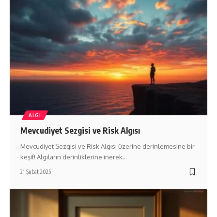
ALGI
Mevcudiyet Sezgisi ve Risk Algısı
Mevcudiyet Sezgisi ve Risk Algısı üzerine derinlemesine bir
keşif! Algıların derinliklerine inerek…
21 Şubat 2025