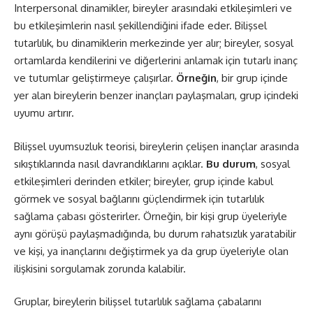
Interpersonal dinamikler, bireyler arasındaki etkileşimleri ve
bu etkileşimlerin nasıl şekillendiğini ifade eder. Bilişsel
tutarlılık, bu dinamiklerin merkezinde yer alır; bireyler, sosyal
ortamlarda kendilerini ve diğerlerini anlamak için tutarlı inanç
ve tutumlar geliştirmeye çalışırlar.
Örneğin
, bir grup içinde
yer alan bireylerin benzer inançları paylaşmaları, grup içindeki
uyumu artırır.
Bilişsel uyumsuzluk teorisi, bireylerin çelişen inançlar arasında
sıkıştıklarında nasıl davrandıklarını açıklar.
Bu durum
, sosyal
etkileşimleri derinden etkiler; bireyler, grup içinde kabul
görmek ve sosyal bağlarını güçlendirmek için tutarlılık
sağlama çabası gösterirler. Örneğin, bir kişi grup üyeleriyle
aynı görüşü paylaşmadığında, bu durum rahatsızlık yaratabilir
ve kişi, ya inançlarını değiştirmek ya da grup üyeleriyle olan
ilişkisini sorgulamak zorunda kalabilir.
Gruplar, bireylerin bilişsel tutarlılık sağlama çabalarını