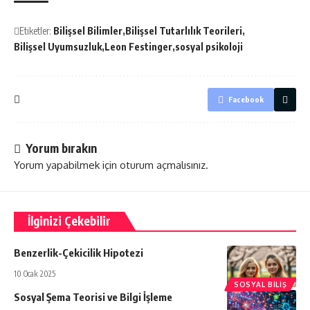
Etiketler:
Bilişsel Bilimler
Bilişsel Tutarlılık Teorileri
Bilişsel Uyumsuzluk
Leon Festinger
sosyal psikoloji
Facebook
Yorum bırakın
Yorum yapabilmek için
oturum açmalısınız
.
İlginizi Çekebilir
Benzerlik-Çekicilik Hipotezi
10 Ocak 2025
SOSYAL BILIŞ
Sosyal Şema Teorisi ve Bilgi İşleme