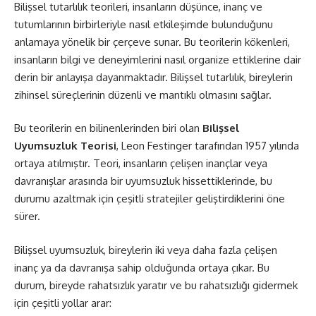
Bilişsel tutarlılık teorileri, insanların düşünce, inanç ve
tutumlarının birbirleriyle nasıl etkileşimde bulunduğunu
anlamaya yönelik bir çerçeve sunar. Bu teorilerin kökenleri,
insanların bilgi ve deneyimlerini nasıl organize ettiklerine dair
derin bir anlayışa dayanmaktadır. Bilişsel tutarlılık, bireylerin
zihinsel süreçlerinin düzenli ve mantıklı olmasını sağlar.
Bu teorilerin en bilinenlerinden biri olan
Bilişsel
Uyumsuzluk Teorisi
, Leon Festinger tarafından 1957 yılında
ortaya atılmıştır. Teori, insanların çelişen inançlar veya
davranışlar arasında bir uyumsuzluk hissettiklerinde, bu
durumu azaltmak için çeşitli stratejiler geliştirdiklerini öne
sürer.
Bilişsel uyumsuzluk, bireylerin iki veya daha fazla çelişen
inanç ya da davranışa sahip olduğunda ortaya çıkar. Bu
durum, bireyde rahatsızlık yaratır ve bu rahatsızlığı gidermek
için çeşitli yollar arar: