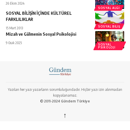
26 Ekim 2024
SOSYAL ALGI
SOSYAL BİLİŞİN İÇİNDE KÜLTÜREL
FARKLILIKLAR
SOSYAL BILIŞ
15 Mart 2013
Mizah ve Gülmenin Sosyal Psikolojisi
9 Ocak 2025
SOSYAL
PSIKOLOJI
Yazılan her yazı yazarların sorumluluğundadır. Hiçbir yazı izin alınmadan
kopyalanamaz.
© 2011-2024 Gündem Türkiye
↑