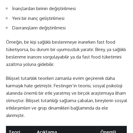
İnançlardan birinin değiştirilmesi
Yeni bir inanç geliştirilmesi
Davranışların değiştirilmesi
Örneğin, bir kişi sağlıklı beslenmeye inanırken fast food
tüketiyorsa, bu durum bir uyumsuzluk yaratır. Birey, ya sağlıklı
beslenme inancını sorgulayabilir ya da fast food tüketimini
azaltma yoluna gidebilir.
Bilişsel tutarlılık teorileri zamanla evrim geçirerek daha
karmaşık hale gelmiştir. Festinger’in teorisi, sosyal psikoloji
alanında önemli bir etki yaratmış ve birçok araştırmaya ilham
olmuştur. Bilişsel tutarlılığı sağlama çabaları, bireylerin sosyal
etkileşimleri ve grup dinamikleri bağlamında da ele
alınmıştır.
Teori
Açıklama
Önemli