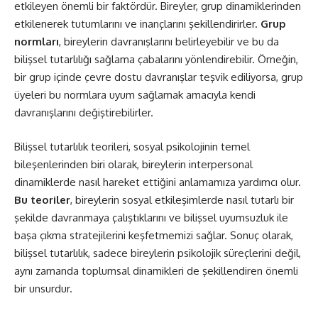
etkileyen önemli bir faktördür. Bireyler, grup dinamiklerinden
etkilenerek tutumlarını ve inançlarını şekillendirirler.
Grup
normları
, bireylerin davranışlarını belirleyebilir ve bu da
bilişsel tutarlılığı sağlama çabalarını yönlendirebilir. Örneğin,
bir grup içinde çevre dostu davranışlar teşvik ediliyorsa, grup
üyeleri bu normlara uyum sağlamak amacıyla kendi
davranışlarını değiştirebilirler.
Bilişsel tutarlılık teorileri, sosyal psikolojinin temel
bileşenlerinden biri olarak, bireylerin interpersonal
dinamiklerde nasıl hareket ettiğini anlamamıza yardımcı olur.
Bu teoriler
, bireylerin sosyal etkileşimlerde nasıl tutarlı bir
şekilde davranmaya çalıştıklarını ve bilişsel uyumsuzluk ile
başa çıkma stratejilerini keşfetmemizi sağlar. Sonuç olarak,
bilişsel tutarlılık, sadece bireylerin psikolojik süreçlerini değil,
aynı zamanda toplumsal dinamikleri de şekillendiren önemli
bir unsurdur.