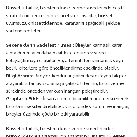
Bilişsel tutarlılık, bireylerin karar verme süreçlerinde çeşitli
stratejilerin benimsenmesini etkiler. İnsanlar, bilişsel
uyumsuzluk hissettiklerinde, kararlarını aşağıdaki şekilde
yönlendirebilirler:
Seçeneklerin Sadeleştirilmesi:
Bireyler, karmaşık karar
alma durumlarını daha basit hale getirerek süreci
kolaylaştırmaya çalışırlar. Bu, alternatifleri sınırlamak veya
belirli kriterlere göre önceliklendirmek şeklinde olabilir.
Bilgi Arama:
Bireyler, kendi inançlarını destekleyen bilgiler
arayarak tutarlılık sağlamaya çalışabilirler. Bu, karar verme
sürecinde önceden var olan inançları pekiştirebilir.
Grupların Etkisi:
İnsanlar, grup dinamiklerinden etkilenerek
kararlarını şekillendirebilirler. Grup içindeki tutum ve inançlar,
bireyler üzerinde güçlü bir etki yaratabilir.
Bilişsel tutarlılık, bireylerin karar verme süreçlerindeki
psikolojik etkileri anlamak için anahtar bir unsurdur. Çelişen