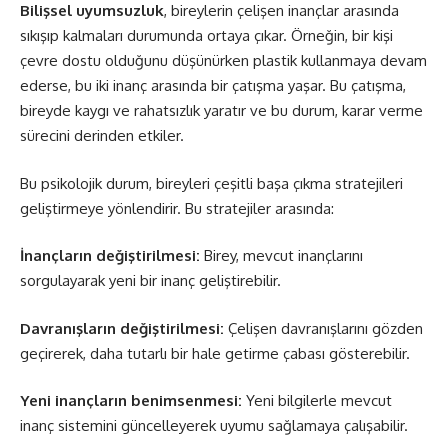
Bilişsel uyumsuzluk
, bireylerin çelişen inançlar arasında
sıkışıp kalmaları durumunda ortaya çıkar. Örneğin, bir kişi
çevre dostu olduğunu düşünürken plastik kullanmaya devam
ederse, bu iki inanç arasında bir çatışma yaşar. Bu çatışma,
bireyde kaygı ve rahatsızlık yaratır ve bu durum, karar verme
sürecini derinden etkiler.
Bu psikolojik durum, bireyleri çeşitli başa çıkma stratejileri
geliştirmeye yönlendirir. Bu stratejiler arasında:
İnançların değiştirilmesi:
Birey, mevcut inançlarını
sorgulayarak yeni bir inanç geliştirebilir.
Davranışların değiştirilmesi:
Çelişen davranışlarını gözden
geçirerek, daha tutarlı bir hale getirme çabası gösterebilir.
Yeni inançların benimsenmesi:
Yeni bilgilerle mevcut
inanç sistemini güncelleyerek uyumu sağlamaya çalışabilir.