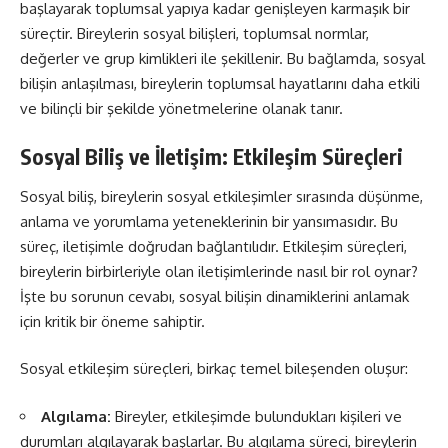
başlayarak toplumsal yapıya kadar genişleyen karmaşık bir
süreçtir. Bireylerin sosyal bilişleri, toplumsal normlar,
değerler ve grup kimlikleri ile şekillenir. Bu bağlamda, sosyal
bilişin anlaşılması, bireylerin toplumsal hayatlarını daha etkili
ve bilinçli bir şekilde yönetmelerine olanak tanır.
Sosyal Biliş ve İletişim: Etkileşim Süreçleri
Sosyal biliş, bireylerin sosyal etkileşimler sırasında düşünme,
anlama ve yorumlama yeteneklerinin bir yansımasıdır. Bu
süreç, iletişimle doğrudan bağlantılıdır. Etkileşim süreçleri,
bireylerin birbirleriyle olan iletişimlerinde nasıl bir rol oynar?
İşte bu sorunun cevabı, sosyal bilişin dinamiklerini anlamak
için kritik bir öneme sahiptir.
Sosyal etkileşim süreçleri, birkaç temel bileşenden oluşur:
Algılama:
Bireyler, etkileşimde bulundukları kişileri ve
durumları algılayarak başlarlar. Bu algılama süreci, bireylerin