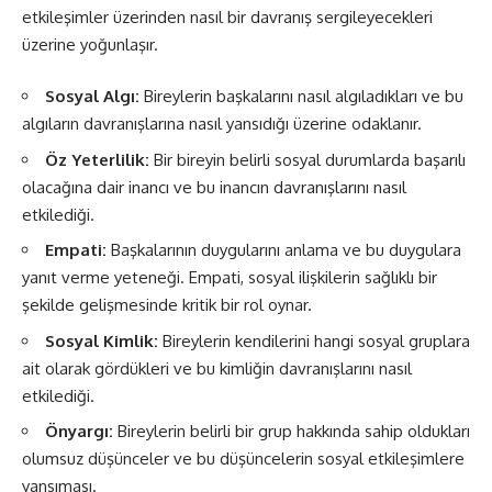
etkileşimler üzerinden nasıl bir davranış sergileyecekleri
üzerine yoğunlaşır.
Sosyal Algı:
Bireylerin başkalarını nasıl algıladıkları ve bu
algıların davranışlarına nasıl yansıdığı üzerine odaklanır.
Öz Yeterlilik:
Bir bireyin belirli sosyal durumlarda başarılı
olacağına dair inancı ve bu inancın davranışlarını nasıl
etkilediği.
Empati:
Başkalarının duygularını anlama ve bu duygulara
yanıt verme yeteneği. Empati, sosyal ilişkilerin sağlıklı bir
şekilde gelişmesinde kritik bir rol oynar.
Sosyal Kimlik:
Bireylerin kendilerini hangi sosyal gruplara
ait olarak gördükleri ve bu kimliğin davranışlarını nasıl
etkilediği.
Önyargı:
Bireylerin belirli bir grup hakkında sahip oldukları
olumsuz düşünceler ve bu düşüncelerin sosyal etkileşimlere
yansıması.