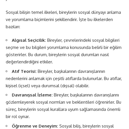
Sosyal bilişin temel ilkeleri, bireylerin sosyal dünyayı anlama
ve yorumlama biçimlerini şekillendirir. İşte bu ilkelerden
bazıları:
Algısal Seçicilik:
Bireyler, çevrelerindeki sosyal bilgileri
seçme ve bu bilgileri yorumlama konusunda belirli bir eğilim
gösterirler. Bu durum, bireylerin sosyal durumları nasıl
değerlendirdiğini etkiler.
Atıf Teorisi:
Bireyler, başkalarının davranışlarının
nedenlerini anlamak için çeşitli atıflarda bulunurlar. Bu atıflar,
kişisel (içsel) veya durumsal (dışsal) olabilir.
Davranışsal İzleme:
Bireyler, başkalarının davranışlarını
gözlemleyerek sosyal normları ve beklentileri öğrenirler. Bu
süreç, bireylerin sosyal kurallara uyum sağlamasında önemli
bir rol oynar.
Öğrenme ve Deneyim:
Sosyal biliş, bireylerin sosyal