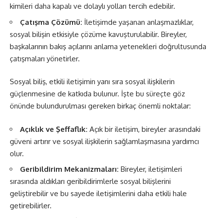
kimileri daha kapalı ve dolaylı yolları tercih edebilir.
Çatışma Çözümü:
İletişimde yaşanan anlaşmazlıklar,
sosyal bilişin etkisiyle çözüme kavuşturulabilir. Bireyler,
başkalarının bakış açılarını anlama yetenekleri doğrultusunda
çatışmaları yönetirler.
Sosyal biliş, etkili iletişimin yanı sıra sosyal ilişkilerin
güçlenmesine de katkıda bulunur. İşte bu süreçte göz
önünde bulundurulması gereken birkaç önemli noktalar:
Açıklık ve Şeffaflık:
Açık bir iletişim, bireyler arasındaki
güveni artırır ve sosyal ilişkilerin sağlamlaşmasına yardımcı
olur.
Geribildirim Mekanizmaları:
Bireyler, iletişimleri
sırasında aldıkları geribildirimlerle sosyal bilişlerini
geliştirebilir ve bu sayede iletişimlerini daha etkili hale
getirebilirler.