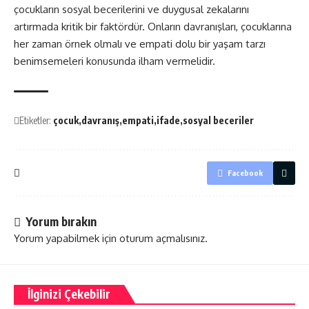
çocukların sosyal becerilerini ve duygusal zekalarını
artırmada kritik bir faktördür. Onların davranışları, çocuklarına
her zaman örnek olmalı ve empati dolu bir yaşam tarzı
benimsemeleri konusunda ilham vermelidir.
Etiketler:
çocuk
davranış
empati
ifade
sosyal beceriler
Facebook
Yorum bırakın
Yorum yapabilmek için
oturum açmalısınız
.
İlginizi Çekebilir