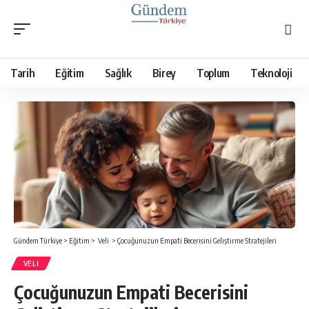
Tarih
Eğitim
Sağlık
Birey
Toplum
Teknoloji
Gündem Türkiye
>
Eğitim
>
Veli
>
Çocuğunuzun Empati Becerisini Geliştirme Stratejileri
VELI
Çocuğunuzun Empati Becerisini