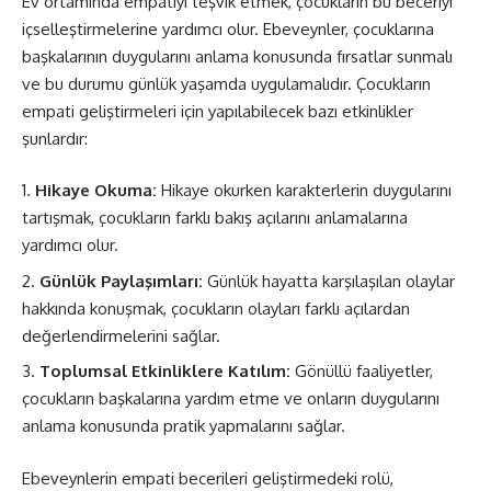
Ev ortamında empatiyi teşvik etmek, çocukların bu beceriyi
içselleştirmelerine yardımcı olur. Ebeveynler, çocuklarına
başkalarının duygularını anlama konusunda fırsatlar sunmalı
ve bu durumu günlük yaşamda uygulamalıdır. Çocukların
empati geliştirmeleri için yapılabilecek bazı etkinlikler
şunlardır:
Hikaye Okuma:
Hikaye okurken karakterlerin duygularını
tartışmak, çocukların farklı bakış açılarını anlamalarına
yardımcı olur.
Günlük Paylaşımları:
Günlük hayatta karşılaşılan olaylar
hakkında konuşmak, çocukların olayları farklı açılardan
değerlendirmelerini sağlar.
Toplumsal Etkinliklere Katılım:
Gönüllü faaliyetler,
çocukların başkalarına yardım etme ve onların duygularını
anlama konusunda pratik yapmalarını sağlar.
Ebeveynlerin empati becerileri geliştirmedeki rolü,