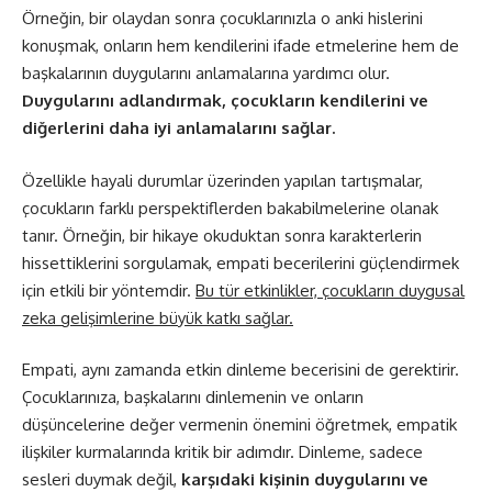
Örneğin, bir olaydan sonra çocuklarınızla o anki hislerini
konuşmak, onların hem kendilerini ifade etmelerine hem de
başkalarının duygularını anlamalarına yardımcı olur.
Duygularını adlandırmak, çocukların kendilerini ve
diğerlerini daha iyi anlamalarını sağlar.
Özellikle hayali durumlar üzerinden yapılan tartışmalar,
çocukların farklı perspektiflerden bakabilmelerine olanak
tanır. Örneğin, bir hikaye okuduktan sonra karakterlerin
hissettiklerini sorgulamak, empati becerilerini güçlendirmek
için etkili bir yöntemdir.
Bu tür etkinlikler, çocukların duygusal
zeka gelişimlerine büyük katkı sağlar.
Empati, aynı zamanda etkin dinleme becerisini de gerektirir.
Çocuklarınıza, başkalarını dinlemenin ve onların
düşüncelerine değer vermenin önemini öğretmek, empatik
ilişkiler kurmalarında kritik bir adımdır. Dinleme, sadece
sesleri duymak değil,
karşıdaki kişinin duygularını ve