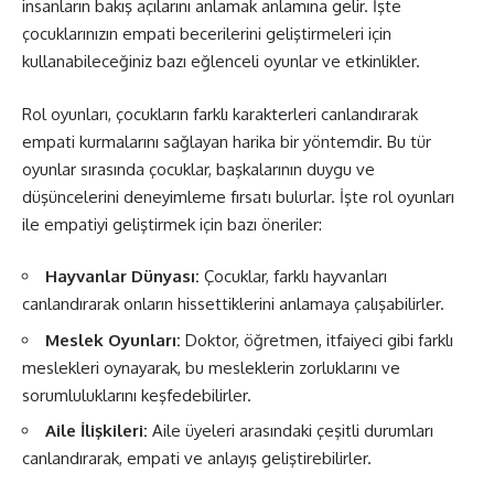
insanların bakış açılarını anlamak anlamına gelir. İşte
çocuklarınızın empati becerilerini geliştirmeleri için
kullanabileceğiniz bazı eğlenceli oyunlar ve etkinlikler.
Rol oyunları, çocukların farklı karakterleri canlandırarak
empati kurmalarını sağlayan harika bir yöntemdir. Bu tür
oyunlar sırasında çocuklar, başkalarının duygu ve
düşüncelerini deneyimleme fırsatı bulurlar. İşte rol oyunları
ile empatiyi geliştirmek için bazı öneriler:
Hayvanlar Dünyası:
Çocuklar, farklı hayvanları
canlandırarak onların hissettiklerini anlamaya çalışabilirler.
Meslek Oyunları:
Doktor, öğretmen, itfaiyeci gibi farklı
meslekleri oynayarak, bu mesleklerin zorluklarını ve
sorumluluklarını keşfedebilirler.
Aile İlişkileri:
Aile üyeleri arasındaki çeşitli durumları
canlandırarak, empati ve anlayış geliştirebilirler.