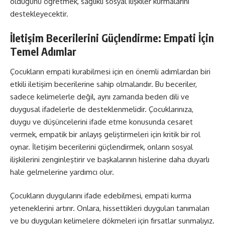
olduğunu öğretmek, sağlıklı sosyal ilişkiler kurmalarını
destekleyecektir.
İletişim Becerilerini Güçlendirme: Empati İçin
Temel Adımlar
Çocukların empati kurabilmesi için en önemli adımlardan biri
etkili iletişim becerilerine sahip olmalarıdır. Bu beceriler,
sadece kelimelerle değil, aynı zamanda beden dili ve
duygusal ifadelerle de desteklenmelidir. Çocuklarınıza,
duygu ve düşüncelerini ifade etme konusunda cesaret
vermek, empatik bir anlayış geliştirmeleri için kritik bir rol
oynar. İletişim becerilerini güçlendirmek, onların sosyal
ilişkilerini zenginleştirir ve başkalarının hislerine daha duyarlı
hale gelmelerine yardımcı olur.
Çocukların duygularını ifade edebilmesi, empati kurma
yeteneklerini artırır. Onlara, hissettikleri duyguları tanımaları
ve bu duyguları kelimelere dökmeleri için fırsatlar sunmalıyız.