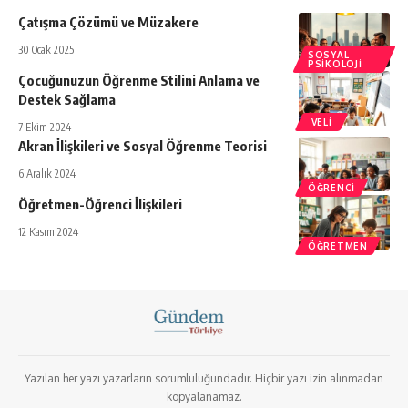
Çatışma Çözümü ve Müzakere
30 Ocak 2025
SOSYAL
PSIKOLOJI
Çocuğunuzun Öğrenme Stilini Anlama ve
Destek Sağlama
VELI
7 Ekim 2024
Akran İlişkileri ve Sosyal Öğrenme Teorisi
6 Aralık 2024
ÖĞRENCI
Öğretmen-Öğrenci İlişkileri
12 Kasım 2024
ÖĞRETMEN
Yazılan her yazı yazarların sorumluluğundadır. Hiçbir yazı izin alınmadan
kopyalanamaz.