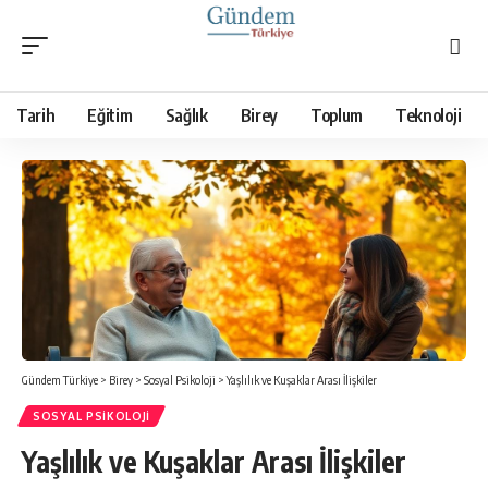
Tarih
Eğitim
Sağlık
Birey
Toplum
Teknoloji
Gündem Türkiye
>
Birey
>
Sosyal Psikoloji
>
Yaşlılık ve Kuşaklar Arası İlişkiler
SOSYAL PSIKOLOJI
Yaşlılık ve Kuşaklar Arası İlişkiler