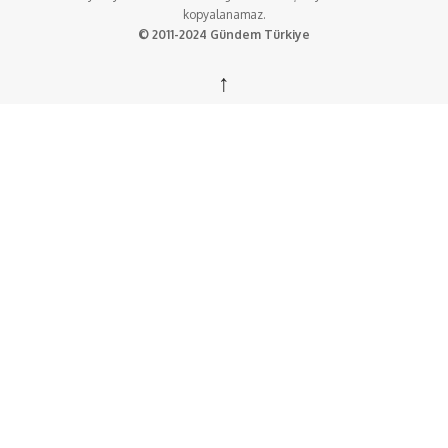
kopyalanamaz.
© 2011-2024 Gündem Türkiye
↑