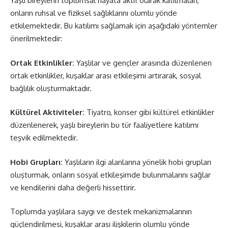
Yaşlı bireylerin toplumsal hayata aktif olarak katılmaları,
onların ruhsal ve fiziksel sağlıklarını olumlu yönde
etkilemektedir. Bu katılımı sağlamak için aşağıdaki yöntemler
önerilmektedir:
Ortak Etkinlikler:
Yaşlılar ve gençler arasında düzenlenen
ortak etkinlikler, kuşaklar arası etkileşimi artırarak, sosyal
bağlılık oluşturmaktadır.
Kültürel Aktiviteler:
Tiyatro, konser gibi kültürel etkinlikler
düzenlenerek, yaşlı bireylerin bu tür faaliyetlere katılımı
teşvik edilmektedir.
Hobi Grupları:
Yaşlıların ilgi alanlarına yönelik hobi grupları
oluşturmak, onların sosyal etkileşimde bulunmalarını sağlar
ve kendilerini daha değerli hissettirir.
Toplumda yaşlılara saygı ve destek mekanizmalarının
güçlendirilmesi, kuşaklar arası ilişkilerin olumlu yönde