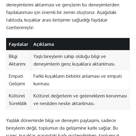
deneyimlerini aktarması ve gençlerin bu deneyimlerden
faydalanması için önemli bir zemin oluşturur. Aşağıdaki
tabloda, kuşaklar arası iletişimin sağladığı faydalar
özetlenmiştir:
Faydalar
Açıklama
Bilgi
Yaşlı bireylerin sahip olduğu bilgi ve
Aktarımı
deneyimlerin genç kuşaklara aktarılması.
Empati
Farklı kuşakların birbirini anlaması ve empati
Gelişimi
kurması.
Kültürel
Kültürel değerlerin ve geleneklerin korunması
Süreklilik
ve nesilden nesile aktarılması.
Yaşlılık döneminde bilgi ve deneyim paylaşımı, sadece
bireylerin değil, toplumun da gelişimine katkı sağlar. Bu
süreç, kuşaklar arasındaki bağı güçlendirirken, toplumsal