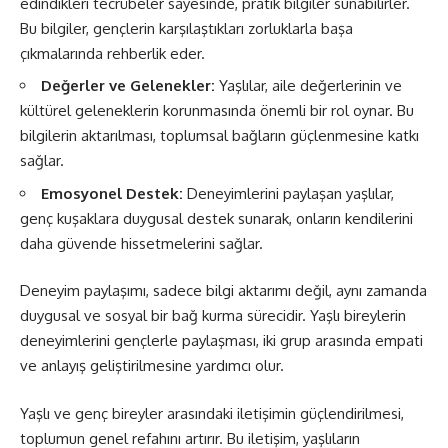
edindikleri tecrübeler sayesinde, pratik bilgiler sunabilirler.
Bu bilgiler, gençlerin karşılaştıkları zorluklarla başa
çıkmalarında rehberlik eder.
Değerler ve Gelenekler:
Yaşlılar, aile değerlerinin ve
kültürel geleneklerin korunmasında önemli bir rol oynar. Bu
bilgilerin aktarılması, toplumsal bağların güçlenmesine katkı
sağlar.
Emosyonel Destek:
Deneyimlerini paylaşan yaşlılar,
genç kuşaklara duygusal destek sunarak, onların kendilerini
daha güvende hissetmelerini sağlar.
Deneyim paylaşımı, sadece bilgi aktarımı değil, aynı zamanda
duygusal ve sosyal bir bağ kurma sürecidir. Yaşlı bireylerin
deneyimlerini gençlerle paylaşması, iki grup arasında empati
ve anlayış geliştirilmesine yardımcı olur.
Yaşlı ve genç bireyler arasındaki iletişimin güçlendirilmesi,
toplumun genel refahını artırır. Bu iletişim, yaşlıların