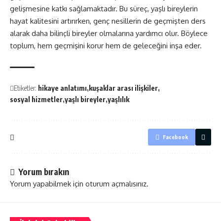
gelişmesine katkı sağlamaktadır. Bu süreç, yaşlı bireylerin
hayat kalitesini artırırken, genç nesillerin de geçmişten ders
alarak daha bilinçli bireyler olmalarına yardımcı olur. Böylece
toplum, hem geçmişini korur hem de geleceğini inşa eder.
Etiketler:
hikaye anlatımı
kuşaklar arası ilişkiler
sosyal hizmetler
yaşlı bireyler
yaşlılık
Facebook
Yorum bırakın
Yorum yapabilmek için
oturum açmalısınız
.