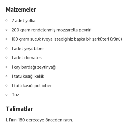
Malzemeler
2 adet yufka
200 gram rendelenmiş mozzarella peyniri
100 gram sucuk (veya istediğiniz başka bir şarküteri ürünü)
1 adet yeşil biber
1 adet domates
1 çay bardağı zeytinyağı
1 tatlı kaşığı kekik
1 tatlı kaşığı pul biber
Tuz
Talimatlar
Fırını 180 dereceye önceden ısıtın.