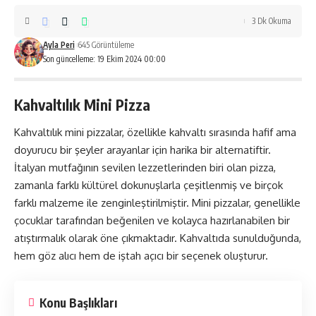
3 Dk Okuma
Ayla Peri
645 Görüntüleme
Son güncelleme: 19 Ekim 2024 00:00
Kahvaltılık Mini Pizza
Kahvaltılık mini pizzalar, özellikle kahvaltı sırasında hafif ama
doyurucu bir şeyler arayanlar için harika bir alternatiftir.
İtalyan mutfağının sevilen lezzetlerinden biri olan pizza,
zamanla farklı kültürel dokunuşlarla çeşitlenmiş ve birçok
farklı malzeme ile zenginleştirilmiştir. Mini pizzalar, genellikle
çocuklar tarafından beğenilen ve kolayca hazırlanabilen bir
atıştırmalık olarak öne çıkmaktadır. Kahvaltıda sunulduğunda,
hem göz alıcı hem de iştah açıcı bir seçenek oluşturur.
Konu Başlıkları