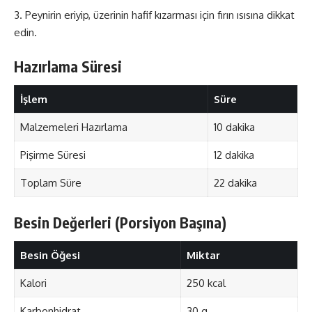
Peynirin eriyip, üzerinin hafif kızarması için fırın ısısına dikkat
edin.
Hazırlama Süresi
İşlem
Süre
Malzemeleri Hazırlama
10 dakika
Pişirme Süresi
12 dakika
Toplam Süre
22 dakika
Besin Değerleri (Porsiyon Başına)
Besin Öğesi
Miktar
Kalori
250 kcal
Karbonhidrat
30 g