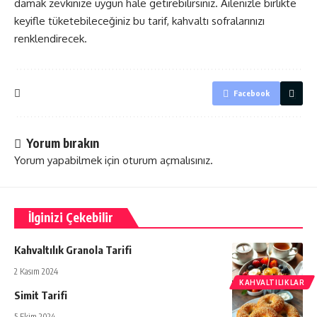
damak zevkinize uygun hale getirebilirsiniz. Ailenizle birlikte
keyifle tüketebileceğiniz bu tarif, kahvaltı sofralarınızı
renklendirecek.
Facebook
Yorum bırakın
Yorum yapabilmek için
oturum açmalısınız
.
İlginizi Çekebilir
Kahvaltılık Granola Tarifi
2 Kasım 2024
KAHVALTILIKLAR
Simit Tarifi
5 Ekim 2024