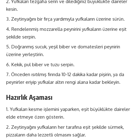
Yufkaları tezgaha serin ve dilediğiniz büyüklükte daireler
kesin.
Zeytinyağını bir fırça yardımıyla yufkaların üzerine sürün.
Rendelenmiş mozzarella peynirini yufkaların üzerine eşit
şekilde serpin.
Doğranmış sucuk, yeşil biber ve domatesleri peynirin
üzerine yerleştirin.
Kekik, pul biber ve tuzu serpin.
Önceden ısıtılmış fırında 10-12 dakika kadar pişirin, ya da
peynirler eriyip yufkalar altın rengi alana kadar bekleyin.
Hazırlık Aşaması
Yufkaları kesme işlemini yaparken, eşit büyüklükte daireler
elde etmeye özen gösterin.
Zeytinyağını yufkaların her tarafına eşit şekilde sürmek,
pizzaların daha lezzetli olmasını sağlar.