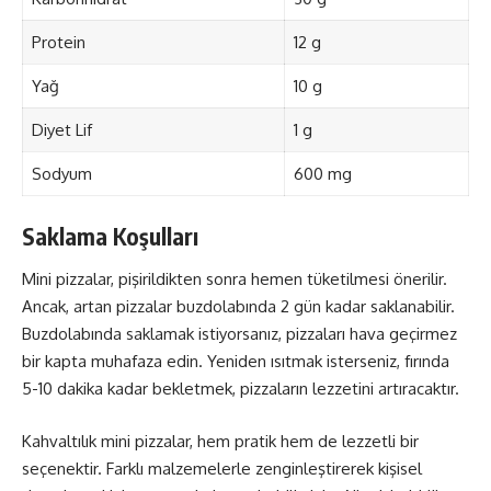
Protein
12 g
Yağ
10 g
Diyet Lif
1 g
Sodyum
600 mg
Saklama Koşulları
Mini pizzalar, pişirildikten sonra hemen tüketilmesi önerilir.
Ancak, artan pizzalar buzdolabında 2 gün kadar saklanabilir.
Buzdolabında saklamak istiyorsanız, pizzaları hava geçirmez
bir kapta muhafaza edin. Yeniden ısıtmak isterseniz, fırında
5-10 dakika kadar bekletmek, pizzaların lezzetini artıracaktır.
Kahvaltılık mini pizzalar, hem pratik hem de lezzetli bir
seçenektir. Farklı malzemelerle zenginleştirerek kişisel