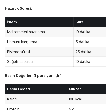
Hazırlık Süresi:
İşlem
Süre
Malzemeleri hazırlama
10 dakika
Hamuru karıştırma
5 dakika
Pişirme süresi
25 dakika
Soğutma süresi
10 dakika
Besin Değerleri (1 porsiyon için):
Besin Değeri
Miktar
Kalori
180 kcal
Protein
6 g