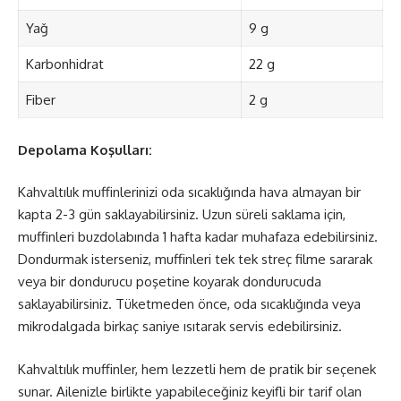
Yağ
9 g
Karbonhidrat
22 g
Fiber
2 g
Depolama Koşulları:
Kahvaltılık muffinlerinizi oda sıcaklığında hava almayan bir
kapta 2-3 gün saklayabilirsiniz. Uzun süreli saklama için,
muffinleri buzdolabında 1 hafta kadar muhafaza edebilirsiniz.
Dondurmak isterseniz, muffinleri tek tek streç filme sararak
veya bir dondurucu poşetine koyarak dondurucuda
saklayabilirsiniz. Tüketmeden önce, oda sıcaklığında veya
mikrodalgada birkaç saniye ısıtarak servis edebilirsiniz.
Kahvaltılık muffinler, hem lezzetli hem de pratik bir seçenek
sunar. Ailenizle birlikte yapabileceğiniz keyifli bir tarif olan