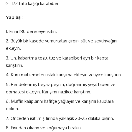
1/2 tatlı kaşığı karabiber
Yapılışı:
Fırını 180 dereceye ısıtın.
Büyük bir kasede yumurtaları çırpın, süt ve zeytinyağını
ekleyin.
Un, kabartma tozu, tuz ve karabiberi ayrı bir kapta
karıştırın.
Kuru malzemeleri ıslak karışıma ekleyin ve iyice karıştırın.
Rendelenmiş beyaz peyniri, doğranmış yeşil biberi ve
domatesi ekleyin. Karışımı nazikçe karıştırın.
Muffin kalıplarını hafifçe yağlayın ve karışımı kalıplara
dökün.
Önceden ısıtılmış fırında yaklaşık 20-25 dakika pişirin.
Fırından çıkarın ve soğumaya bırakın.