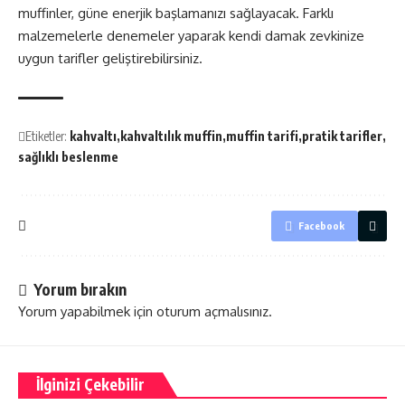
muffinler, güne enerjik başlamanızı sağlayacak. Farklı
malzemelerle denemeler yaparak kendi damak zevkinize
uygun tarifler geliştirebilirsiniz.
Etiketler:
kahvaltı
kahvaltılık muffin
muffin tarifi
pratik tarifler
sağlıklı beslenme
Facebook
Yorum bırakın
Yorum yapabilmek için
oturum açmalısınız
.
İlginizi Çekebilir