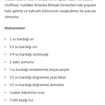
muffinler, özellikle Amerika Birleşik Devletleri’nde popüler
hale gelmiş ve kahvaltı kültürünün vazgeçilmez bir parçası
olmuştur.
Malzemeler:
2 su bardağı un
1/2 su bardağı süt
1/4 su bardağı zeytinyağı
2 adet yumurta
1 su bardağı rendelenmiş beyaz peynir
1/2 su bardağı doğranmış yeşil biber
1/2 su bardağı doğranmış domates
1 paket kabartma tozu
1 tatlı kaşığı tuz