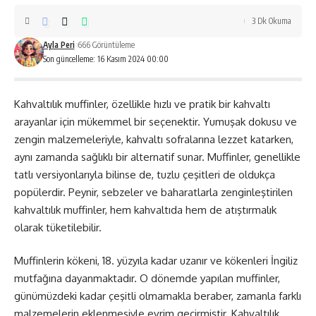
3 Dk Okuma
Ayla Peri
666 Görüntüleme
Son güncelleme: 16 Kasım 2024 00:00
Kahvaltılık muffinler, özellikle hızlı ve pratik bir kahvaltı
arayanlar için mükemmel bir seçenektir. Yumuşak dokusu ve
zengin malzemeleriyle, kahvaltı sofralarına lezzet katarken,
aynı zamanda sağlıklı bir alternatif sunar. Muffinler, genellikle
tatlı versiyonlarıyla bilinse de, tuzlu çeşitleri de oldukça
popülerdir. Peynir, sebzeler ve baharatlarla zenginleştirilen
kahvaltılık muffinler, hem kahvaltıda hem de atıştırmalık
olarak tüketilebilir.
Muffinlerin kökeni, 18. yüzyıla kadar uzanır ve kökenleri İngiliz
mutfağına dayanmaktadır. O dönemde yapılan muffinler,
günümüzdeki kadar çeşitli olmamakla beraber, zamanla farklı
malzemelerin eklenmesiyle evrim geçirmiştir. Kahvaltılık