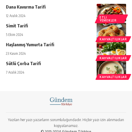
Dana Kavurma Tarifi
12 Aralık 2024
ETLI
YEMEKLER
Simit Tarifi
5 Ekim 2024
KAHVALTILIKLAR
Haşlanmış Yumurta Tarifi
23 Kasım 2024
KAHVALTILIKLAR
Sütlü Çorba Tarifi
7 Aralık 2024
KAHVALTILIKLAR
Yazılan her yazı yazarların sorumluluğundadır. Hiçbir yazı izin alınmadan
kopyalanamaz.
© 2011-2024 Gündem Türkiye