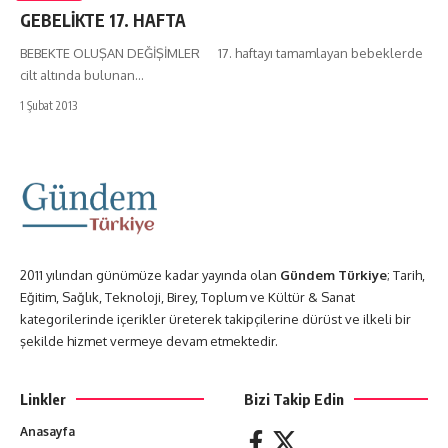
GEBELİKTE 17. HAFTA
BEBEKTE OLUŞAN DEĞİŞİMLER 17. haftayı tamamlayan bebeklerde
cilt altında bulunan…
1 Şubat 2013
2011 yılından günümüze kadar yayında olan
Gündem Türkiye
; Tarih,
Eğitim, Sağlık, Teknoloji, Birey, Toplum ve Kültür & Sanat
kategorilerinde içerikler üreterek takipçilerine dürüst ve ilkeli bir
şekilde hizmet vermeye devam etmektedir.
Linkler
Bizi Takip Edin
Anasayfa