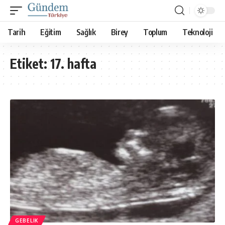
Tarih
Eğitim
Sağlık
Birey
Toplum
Teknoloji
Etiket:
17. hafta
GEBELIK