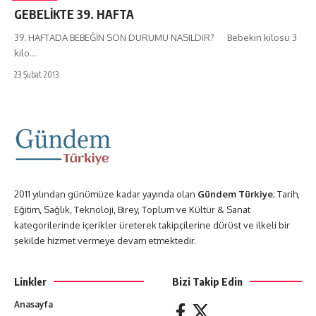
GEBELİKTE 39. HAFTA
39. HAFTADA BEBEĞİN SON DURUMU NASILDIR? Bebekin kilosu 3
kilo…
23 Şubat 2013
2011 yılından günümüze kadar yayında olan
Gündem Türkiye
; Tarih,
Eğitim, Sağlık, Teknoloji, Birey, Toplum ve Kültür & Sanat
kategorilerinde içerikler üreterek takipçilerine dürüst ve ilkeli bir
şekilde hizmet vermeye devam etmektedir.
Linkler
Bizi Takip Edin
Anasayfa