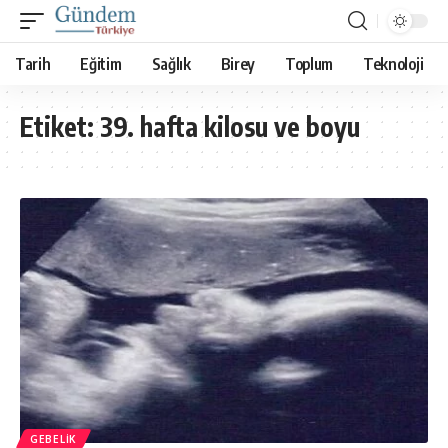
Tarih
Eğitim
Sağlık
Birey
Toplum
Teknoloji
Etiket:
39. hafta kilosu ve boyu
GEBELIK