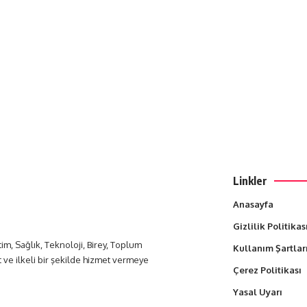
Linkler
Anasayfa
Gizlilik Politikas
itim, Sağlık, Teknoloji, Birey, Toplum
Kullanım Şartlar
t ve ilkeli bir şekilde hizmet vermeye
Çerez Politikası
Yasal Uyarı