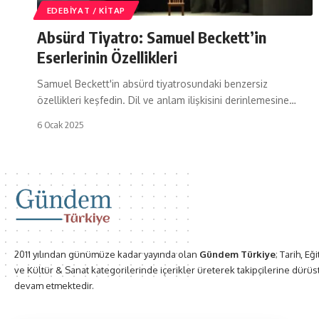
EDEBIYAT / KITAP
Absürd Tiyatro: Samuel Beckett’in
Eserlerinin Özellikleri
Samuel Beckett'in absürd tiyatrosundaki benzersiz
özellikleri keşfedin. Dil ve anlam ilişkisini derinlemesine…
6 Ocak 2025
2011 yılından günümüze kadar yayında olan
Gündem Türkiye
; Tarih, Eğ
ve Kültür & Sanat kategorilerinde içerikler üreterek takipçilerine dürüs
devam etmektedir.