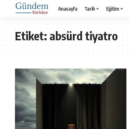
Anasayfa
Tarih
Eğitim
Etiket:
absürd tiyatro