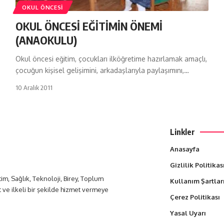
OKUL ÖNCESI
OKUL ÖNCESİ EĞİTİMİN ÖNEMİ
(ANAOKULU)
Okul öncesi eğitim, çocukları ilköğretime hazırlamak amaçlı,
çocuğun kişisel gelişimini, arkadaşlarıyla paylaşımını,…
10 Aralık 2011
Linkler
Anasayfa
Gizlilik Politikas
itim, Sağlık, Teknoloji, Birey, Toplum
Kullanım Şartlar
t ve ilkeli bir şekilde hizmet vermeye
Çerez Politikası
Yasal Uyarı