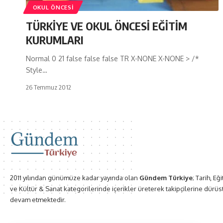
OKUL ÖNCESI
TÜRKİYE VE OKUL ÖNCESİ EĞİTİM
KURUMLARI
Normal 0 21 false false false TR X-NONE X-NONE > /*
Style…
26 Temmuz 2012
2011 yılından günümüze kadar yayında olan
Gündem Türkiye
; Tarih, Eğ
ve Kültür & Sanat kategorilerinde içerikler üreterek takipçilerine dürüs
devam etmektedir.