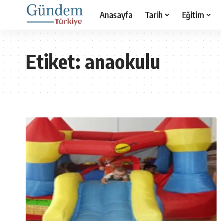
Anasayfa
Tarih
Eğitim
Etiket:
anaokulu