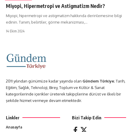
Miyopi, Hipermetropi ve Astigmatizm Nedir?
Miyopi, hipermetropi ve astigmatizm hakkında derinlemesine bilgi
edinin. Tanım, belirtiler, görme mekanizması,…
14 Ekim 2024
2011 yılından günümüze kadar yayında olan
Gündem Türkiye
; Tarih,
Eğitim, Sağlık, Teknoloji, Birey, Toplum ve Kültür & Sanat
kategorilerinde içerikler üreterek takipçilerine dürüst ve ilkeli bir
şekilde hizmet vermeye devam etmektedir.
Linkler
Bizi Takip Edin
Anasayfa