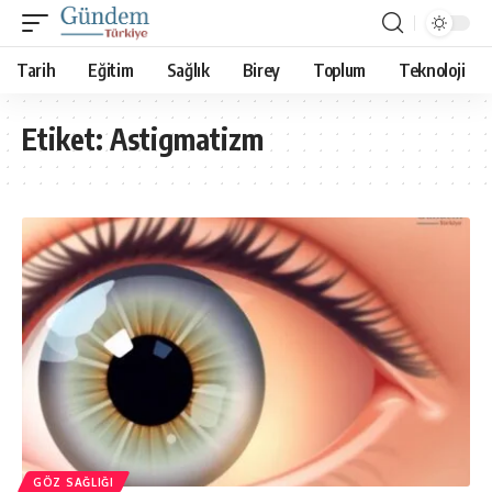
Tarih
Eğitim
Sağlık
Birey
Toplum
Teknoloji
Etiket:
Astigmatizm
GÖZ SAĞLIĞI