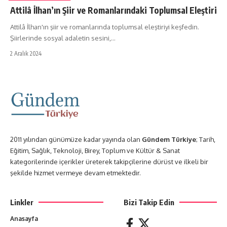
Attilâ İlhan’ın Şiir ve Romanlarındaki Toplumsal Eleştiri
Attilâ İlhan'ın şiir ve romanlarında toplumsal eleştiriyi keşfedin.
Şiirlerinde sosyal adaletin sesini,…
2 Aralık 2024
2011 yılından günümüze kadar yayında olan
Gündem Türkiye
; Tarih,
Eğitim, Sağlık, Teknoloji, Birey, Toplum ve Kültür & Sanat
kategorilerinde içerikler üreterek takipçilerine dürüst ve ilkeli bir
şekilde hizmet vermeye devam etmektedir.
Linkler
Bizi Takip Edin
Anasayfa