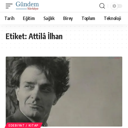
Tarih
Eğitim
Sağlık
Birey
Toplum
Teknoloji
Etiket:
Attilâ İlhan
EDEBIYAT / KITAP