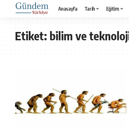
Anasayfa
Tarih
Eğitim
Etiket:
bilim ve teknoloj