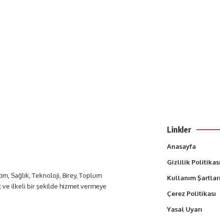
Linkler
Anasayfa
Gizlilik Politikas
itim, Sağlık, Teknoloji, Birey, Toplum
Kullanım Şartlar
t ve ilkeli bir şekilde hizmet vermeye
Çerez Politikası
Yasal Uyarı