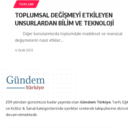
TOPLUM
TOPLUMSAL DEĞİŞMEYİ ETKİLEYEN
UNSURLARDAN BİLİM VE TEKNOLOJİ
Diğer konularımızda toplumdaki maddesel ve manasal
değişmelerin nasıl etkiler…
4 Ocak 2012
2011 yılından günümüze kadar yayında olan
Gündem Türkiye
; Tarih, Eğ
ve Kültür & Sanat kategorilerinde içerikler üreterek takipçilerine dürüs
devam etmektedir.