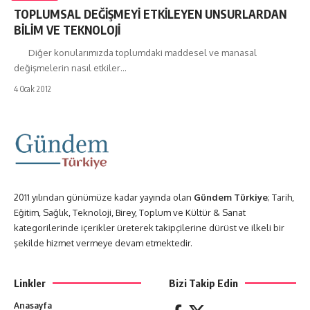
TOPLUMSAL DEĞİŞMEYİ ETKİLEYEN UNSURLARDAN
BİLİM VE TEKNOLOJİ
Diğer konularımızda toplumdaki maddesel ve manasal
değişmelerin nasıl etkiler…
4 Ocak 2012
2011 yılından günümüze kadar yayında olan
Gündem Türkiye
; Tarih,
Eğitim, Sağlık, Teknoloji, Birey, Toplum ve Kültür & Sanat
kategorilerinde içerikler üreterek takipçilerine dürüst ve ilkeli bir
şekilde hizmet vermeye devam etmektedir.
Linkler
Bizi Takip Edin
Anasayfa