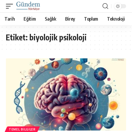
Tarih
Eğitim
Sağlık
Birey
Toplum
Teknoloji
Etiket:
biyolojik psikoloji
TEMEL BILGILER