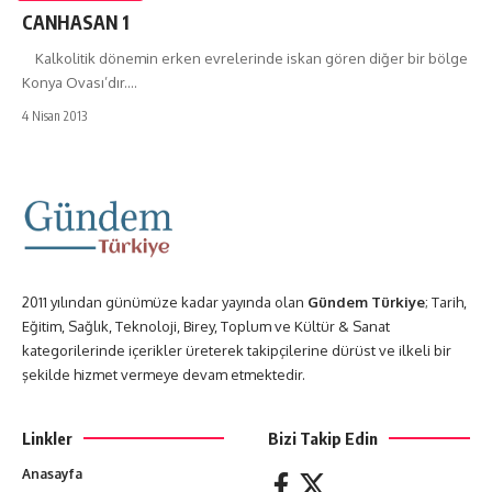
CANHASAN 1
Kalkolitik dönemin erken evrelerinde iskan gören diğer bir bölge
Konya Ovası’dır.…
4 Nisan 2013
2011 yılından günümüze kadar yayında olan
Gündem Türkiye
; Tarih,
Eğitim, Sağlık, Teknoloji, Birey, Toplum ve Kültür & Sanat
kategorilerinde içerikler üreterek takipçilerine dürüst ve ilkeli bir
şekilde hizmet vermeye devam etmektedir.
Linkler
Bizi Takip Edin
Anasayfa