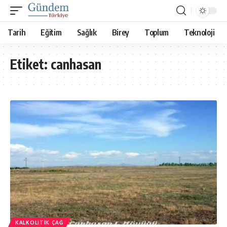
Tarih
Eğitim
Sağlık
Birey
Toplum
Teknoloji
Etiket:
canhasan
KALKOLITIK ÇAĞ