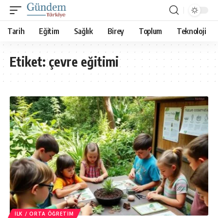
Tarih
Eğitim
Sağlık
Birey
Toplum
Teknoloji
Etiket:
çevre eğitimi
İLK / ORTA ÖĞRETIM