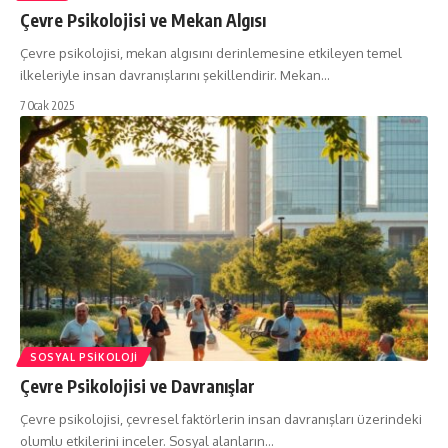
Çevre Psikolojisi ve Mekan Algısı
Çevre psikolojisi, mekan algısını derinlemesine etkileyen temel
ilkeleriyle insan davranışlarını şekillendirir. Mekan…
7 Ocak 2025
SOSYAL PSIKOLOJI
Çevre Psikolojisi ve Davranışlar
Çevre psikolojisi, çevresel faktörlerin insan davranışları üzerindeki
olumlu etkilerini inceler. Sosyal alanların…