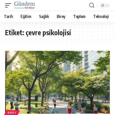
Tarih
Eğitim
Sağlık
Birey
Toplum
Teknoloji
Etiket:
çevre psikolojisi
BIREY