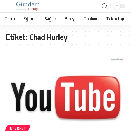
Tarih
Eğitim
Sağlık
Birey
Toplum
Teknoloji
Etiket:
Chad Hurley
İNTERNET