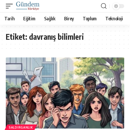
Tarih
Eğitim
Sağlık
Birey
Toplum
Teknoloji
Etiket:
davranış bilimleri
SALDIRGANLIK