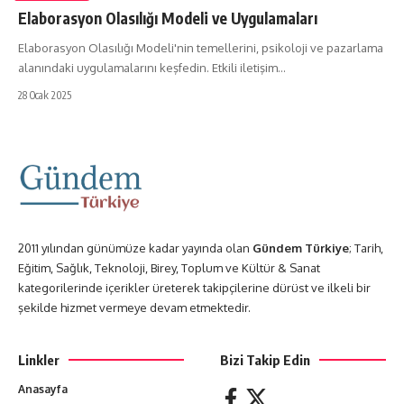
Elaborasyon Olasılığı Modeli ve Uygulamaları
Elaborasyon Olasılığı Modeli'nin temellerini, psikoloji ve pazarlama
alanındaki uygulamalarını keşfedin. Etkili iletişim…
28 Ocak 2025
2011 yılından günümüze kadar yayında olan
Gündem Türkiye
; Tarih,
Eğitim, Sağlık, Teknoloji, Birey, Toplum ve Kültür & Sanat
kategorilerinde içerikler üreterek takipçilerine dürüst ve ilkeli bir
şekilde hizmet vermeye devam etmektedir.
Linkler
Bizi Takip Edin
Anasayfa