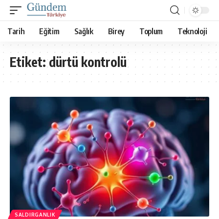
Tarih
Eğitim
Sağlık
Birey
Toplum
Teknoloji
Etiket:
dürtü kontrolü
SALDIRGANLIK