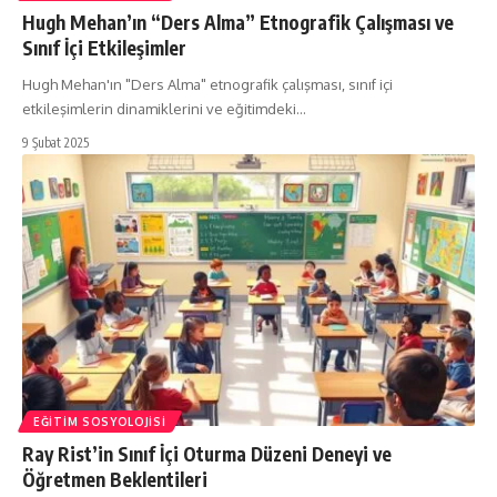
Hugh Mehan’ın “Ders Alma” Etnografik Çalışması ve
Sınıf İçi Etkileşimler
Hugh Mehan'ın "Ders Alma" etnografik çalışması, sınıf içi
etkileşimlerin dinamiklerini ve eğitimdeki…
9 Şubat 2025
EĞITIM SOSYOLOJISI
Ray Rist’in Sınıf İçi Oturma Düzeni Deneyi ve
Öğretmen Beklentileri