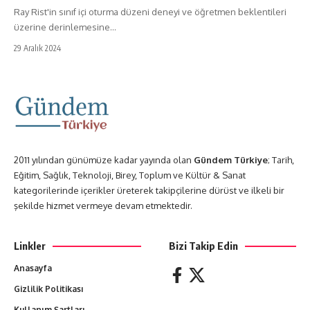
Ray Rist'in sınıf içi oturma düzeni deneyi ve öğretmen beklentileri
üzerine derinlemesine…
29 Aralık 2024
2011 yılından günümüze kadar yayında olan
Gündem Türkiye
; Tarih,
Eğitim, Sağlık, Teknoloji, Birey, Toplum ve Kültür & Sanat
kategorilerinde içerikler üreterek takipçilerine dürüst ve ilkeli bir
şekilde hizmet vermeye devam etmektedir.
Linkler
Bizi Takip Edin
Anasayfa
Gizlilik Politikası
Kullanım Şartları