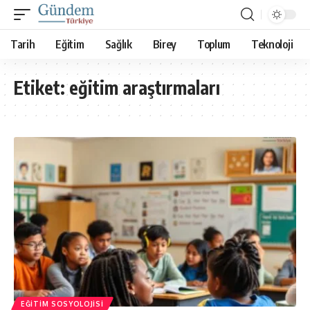
Tarih
Eğitim
Sağlık
Birey
Toplum
Teknoloji
Etiket:
eğitim araştırmaları
EĞITIM SOSYOLOJISI