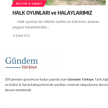
KÜLTÜR & SANAT
HALK OYUNLARI ve HALAYLARIMIZ
Halk oyunları bir milletin tarihini ve kültürünü anlatan
yegane hareketlerden…
12 Şubat 2012
2011 yılından günümüze kadar yayında olan
Gündem Türkiye
; Tarih, Eğ
ve Kültür & Sanat kategorilerinde içerikler üreterek takipçilerine dürüs
devam etmektedir.