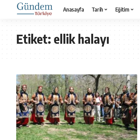
Anasayfa
Tarih
Eğitim
Etiket:
ellik halayı