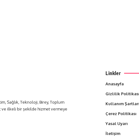
Linkler
Anasayfa
Gizlilik Politikas
itim, Sağlık, Teknoloji, Birey, Toplum
Kullanım Şartlar
t ve ilkeli bir şekilde hizmet vermeye
Çerez Politikası
Yasal Uyarı
İletişim