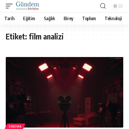
Tarih
Eğitim
Sağlık
Birey
Toplum
Teknoloji
Etiket:
film analizi
SINEMA