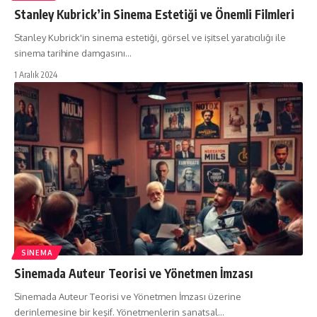
Stanley Kubrick’in Sinema Estetiği ve Önemli Filmleri
Stanley Kubrick'in sinema estetiği, görsel ve işitsel yaratıcılığı ile
sinema tarihine damgasını…
1 Aralık 2024
SINEMA
Sinemada Auteur Teorisi ve Yönetmen İmzası
Sinemada Auteur Teorisi ve Yönetmen İmzası üzerine
derinlemesine bir keşif. Yönetmenlerin sanatsal…