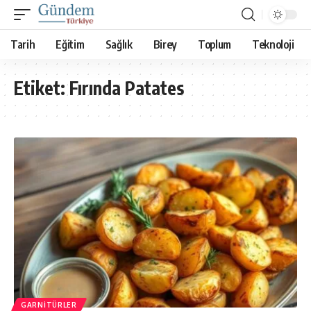
Tarih
Eğitim
Sağlık
Birey
Toplum
Teknoloji
Etiket:
Fırında Patates
GARNITÜRLER