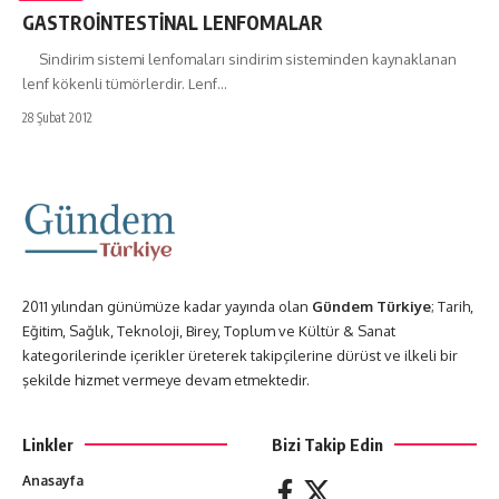
GASTROİNTESTİNAL LENFOMALAR
Sindirim sistemi lenfomaları sindirim sisteminden kaynaklanan
lenf kökenli tümörlerdir. Lenf…
28 Şubat 2012
2011 yılından günümüze kadar yayında olan
Gündem Türkiye
; Tarih,
Eğitim, Sağlık, Teknoloji, Birey, Toplum ve Kültür & Sanat
kategorilerinde içerikler üreterek takipçilerine dürüst ve ilkeli bir
şekilde hizmet vermeye devam etmektedir.
Linkler
Bizi Takip Edin
Anasayfa