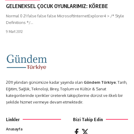
GELENEKSEL ÇOCUK OYUNLARIMIZ: KÖREBE
Normal 0 21 false false false MicrosoftInternetExplorer4 > /* Style
Definitions */…
9 Mart 2012
2011 yılından günümüze kadar yayında olan
Gündem Türkiye
; Tarih,
Eğitim, Sağlık, Teknoloji, Birey, Toplum ve Kültür & Sanat
kategorilerinde içerikler üreterek takipçilerine dürüst ve ilkeli bir
şekilde hizmet vermeye devam etmektedir.
Linkler
Bizi Takip Edin
Anasayfa