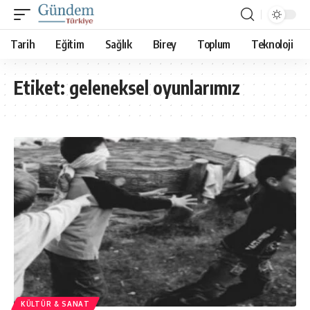
Tarih
Eğitim
Sağlık
Birey
Toplum
Teknoloji
Etiket:
geleneksel oyunlarımız
KÜLTÜR & SANAT