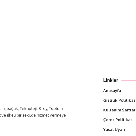
Linkler
Anasayfa
Gizlilik Politikas
itim, Sağlık, Teknoloji, Birey, Toplum
Kullanım Şartlar
t ve ilkeli bir şekilde hizmet vermeye
Çerez Politikası
Yasal Uyarı