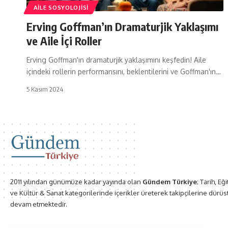
AILE SOSYOLOJISI
Erving Goffman’ın Dramaturjik Yaklaşımı
ve Aile İçi Roller
Erving Goffman'ın dramaturjik yaklaşımını keşfedin! Aile
içindeki rollerin performansını, beklentilerini ve Goffman'ın…
5 Kasım 2024
2011 yılından günümüze kadar yayında olan
Gündem Türkiye
; Tarih, Eğ
ve Kültür & Sanat kategorilerinde içerikler üreterek takipçilerine dürüs
devam etmektedir.