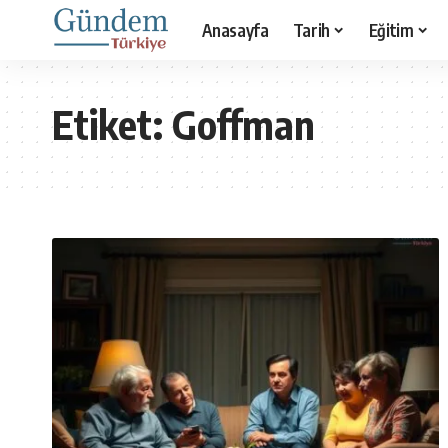
Anasayfa
Tarih
Eğitim
Etiket:
Goffman