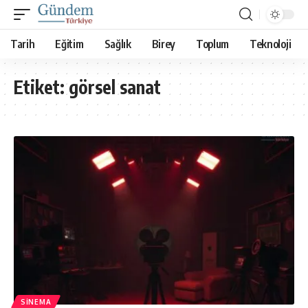
Tarih
Eğitim
Sağlık
Birey
Toplum
Teknoloji
Etiket:
görsel sanat
SINEMA