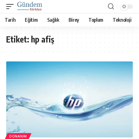
Tarih
Eğitim
Sağlık
Birey
Toplum
Teknoloji
Etiket:
hp afiş
DONANIM