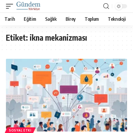
Tarih
Eğitim
Sağlık
Birey
Toplum
Teknoloji
Etiket:
ikna mekanizması
SOSYAL ETKI