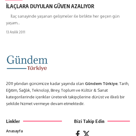
İLAÇLARA DUYULAN GÜVEN AZALIYOR
İlaç sanayinde yaşanan gelişmeler ile birlikte her geçen gün
yaşam…
13 Aralık 2011
2011 yılından günümüze kadar yayında olan
Gündem Türkiye
; Tarih,
Eğitim, Sağlık, Teknoloji, Birey, Toplum ve Kültür & Sanat
kategorilerinde içerikler üreterek takipçilerine dürüst ve ilkeli bir
şekilde hizmet vermeye devam etmektedir.
Linkler
Bizi Takip Edin
Anasayfa