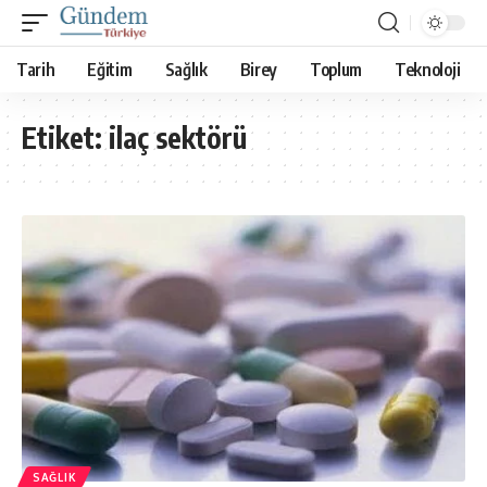
Tarih
Eğitim
Sağlık
Birey
Toplum
Teknoloji
Etiket:
ilaç sektörü
SAĞLIK