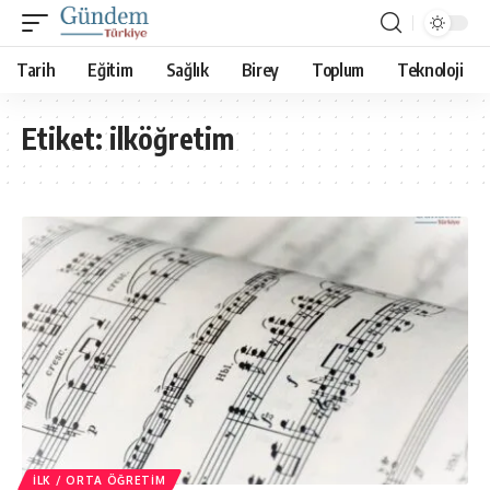
Tarih
Eğitim
Sağlık
Birey
Toplum
Teknoloji
Etiket:
ilköğretim
İLK / ORTA ÖĞRETIM