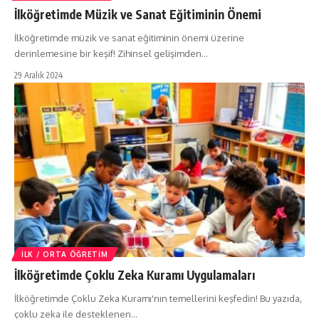
İlköğretimde Müzik ve Sanat Eğitiminin Önemi
İlköğretimde müzik ve sanat eğitiminin önemi üzerine
derinlemesine bir keşif! Zihinsel gelişimden…
29 Aralık 2024
İLK / ORTA ÖĞRETIM
İlköğretimde Çoklu Zeka Kuramı Uygulamaları
İlköğretimde Çoklu Zeka Kuramı'nın temellerini keşfedin! Bu yazıda,
çoklu zeka ile desteklenen…