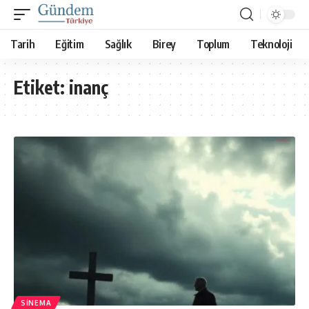
Tarih
Eğitim
Sağlık
Birey
Toplum
Teknoloji
Etiket:
inanç
SINEMA