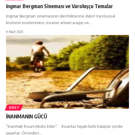
Ingmar Bergman Sineması ve Varoluşçu Temalar
Ingmar Bergman sinemasının derinliklerine dalın! Varoluşsal
krizlerin incelenmesi, insanın anlam arayışı ve…
9 Mart 2025
BIREY
İNANMANIN GÜCÜ
“İnanmak İnsanı Mutlu Eder” İnsanlar hayatı belli kalıplar içinde
yaşarlar. Önceden…