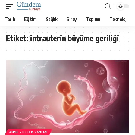
Tarih
Eğitim
Sağlık
Birey
Toplum
Teknoloji
Etiket:
intrauterin büyüme geriliği
ANNE - BEBEK SAĞLIĞI