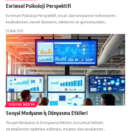
Evrimsel Psikoloji Perspektifi
Evrimsel Psikoloji Perspektifi, insan davranışlarının kökenlerini
keşfederken, temel ilkelerini, etkilerini ve günümüzdeki…
25 Ocak 2025
SOSYAL MEDYA
Sosyal Medyanın İş Dünyasına Etkileri
Sosyal Medyanın İş Dünyasına Etkileri, kurumsal iletişim
stratejilerinin optimize edilmesi, müşteri davranışlarının…