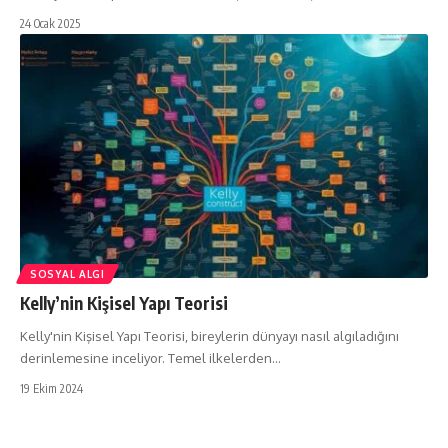
24 Ocak 2025
SOSYAL ALGI
Kelly’nin Kişisel Yapı Teorisi
Kelly'nin Kişisel Yapı Teorisi, bireylerin dünyayı nasıl algıladığını
derinlemesine inceliyor. Temel ilkelerden…
19 Ekim 2024