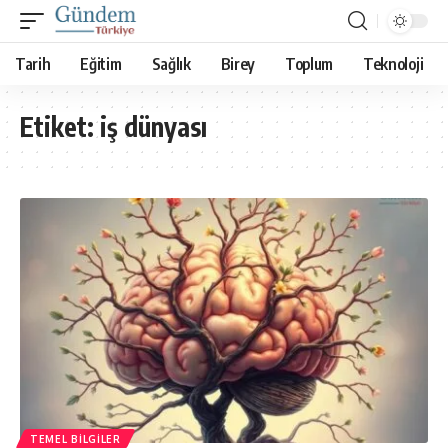
Tarih
Eğitim
Sağlık
Birey
Toplum
Teknoloji
Etiket:
iş dünyası
TEMEL BILGILER