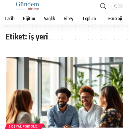
Tarih
Eğitim
Sağlık
Birey
Toplum
Teknoloji
Etiket:
iş yeri
SOSYAL PSIKOLOJI