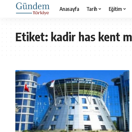
Anasayfa
Tarih
Eğitim
Etiket:
kadir has kent m