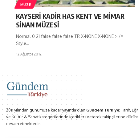
MÜZE
KAYSERİ KADİR HAS KENT VE MİMAR
SİNAN MÜZESİ
Normal 0 21 false false false TR X-NONE X-NONE > /*
Style…
12 Ağustos 2012
2011 yılından günümüze kadar yayında olan
Gündem Türkiye
; Tarih, Eğ
ve Kültür & Sanat kategorilerinde içerikler üreterek takipçilerine dürüs
devam etmektedir.