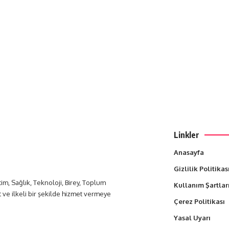
Linkler
Anasayfa
Gizlilik Politikas
itim, Sağlık, Teknoloji, Birey, Toplum
Kullanım Şartlar
t ve ilkeli bir şekilde hizmet vermeye
Çerez Politikası
Yasal Uyarı