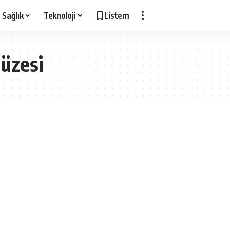
Sağlık
Teknoloji
Listem
üzesi